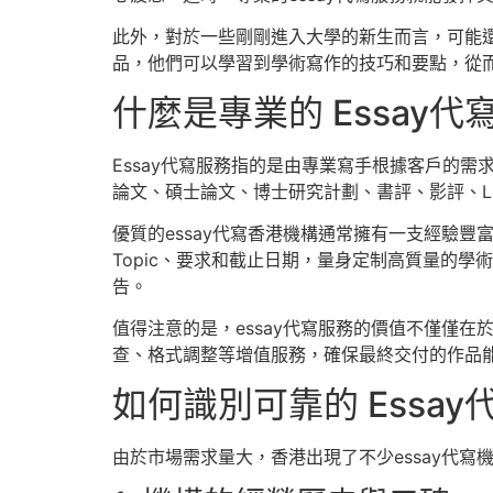
此外，對於一些剛剛進入大學的新生而言，可能還
品，他們可以學習到學術寫作的技巧和要點，從
什麼是專業的 Essay代
Essay代寫服務指的是由專業寫手根據客戶的需
論文、碩士論文、博士研究計劃、書評、影評、Literatu
優質的essay代寫香港機構通常擁有一支經驗
Topic、要求和截止日期，量身定制高質量的
告。
值得注意的是，essay代寫服務的價值不僅僅
查、格式調整等增值服務，確保最終交付的作品
如何識別可靠的 Essay
由於市場需求量大，香港出現了不少essay代