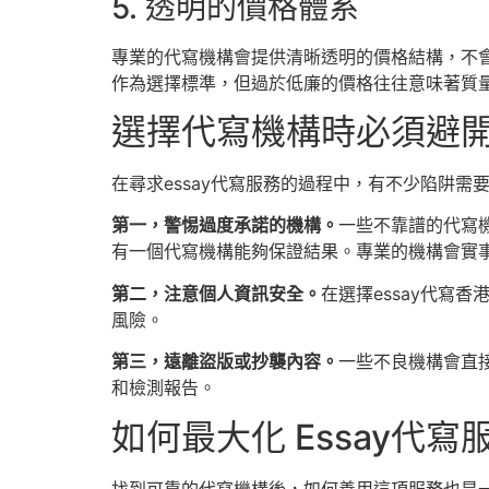
5. 透明的價格體系
專業的代寫機構會提供清晰透明的價格結構，不
作為選擇標準，但過於低廉的價格往往意味著質
選擇代寫機構時必須避
在尋求essay代寫服務的過程中，有不少陷阱需
第一，警惕過度承諾的機構。
一些不靠譜的代寫
有一個代寫機構能夠保證結果。專業的機構會實
第二，注意個人資訊安全。
在選擇essay代寫
風險。
第三，遠離盜版或抄襲內容。
一些不良機構會直
和檢測報告。
如何最大化 Essay代寫
找到可靠的代寫機構後，如何善用這項服務也是一