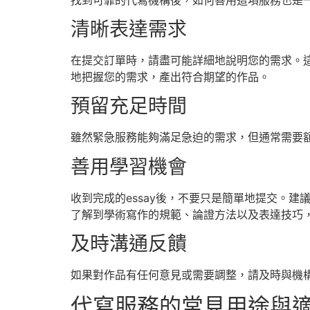
清晰表達需求
在提交訂單時，請盡可能詳細地說明您的需求。這
地把握您的需求，產出符合期望的作品。
預留充足時間
雖然緊急服務能夠滿足急迫的需求，但通常需要
善用學習機會
收到完成的essay後，不要只是簡單地提交。
了解到學術寫作的規範、論證方法以及表達技巧
及時溝通反饋
如果對作品有任何意見或需要調整，請及時與機
代寫服務的常見用途與