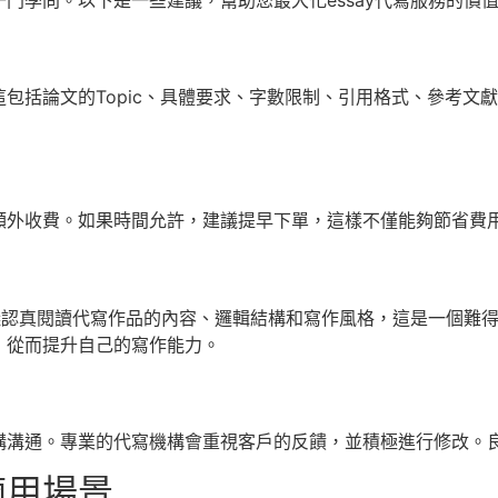
包括論文的Topic、具體要求、字數限制、引用格式、參考文
額外收費。如果時間允許，建議提早下單，這樣不僅能夠節省費
建議認真閱讀代寫作品的內容、邏輯結構和寫作風格，這是一個難
，從而提升自己的寫作能力。
構溝通。專業的代寫機構會重視客戶的反饋，並積極進行修改。
適用場景