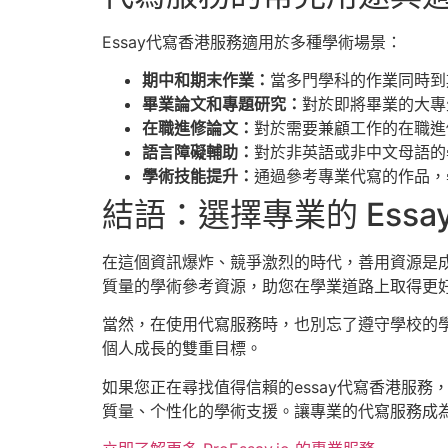
Essay代寫香港服務適用於多種學術場景：
期中和期末作業：
當多門學科的作業同時到
畢業論文和專題研究：
對於即將畢業的大專
在職進修論文：
對於需要兼顧工作的在職進
語言障礙輔助：
對於非英語或非中文母語的
學術技能提升：
通過參考專業代寫的作品，
結語：選擇專業的 Ess
在這個資訊爆炸、競爭激烈的時代，善用資源是成
質量的學術參考資源，助您在學業道路上取得更
當然，在使用代寫服務時，也別忘了遵守學校的
個人成長的雙重目標。
如果您正在尋找值得信賴的essay代寫香港服
質量、个性化的學術支援。讓專業的代寫服務成