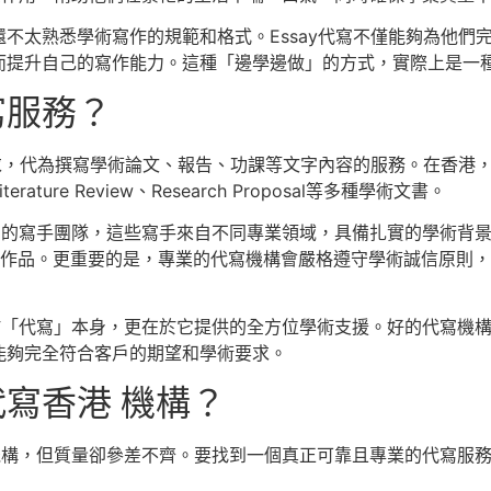
不太熟悉學術寫作的規範和格式。Essay代寫不僅能夠為他們
而提升自己的寫作能力。這種「邊學邊做」的方式，實際上是一
寫服務？
求，代為撰寫學術論文、報告、功課等文字內容的服務。在香港，
re Review、Research Proposal等多種學術文書。
豐富的寫手團隊，這些寫手來自不同專業領域，具備扎實的學術背
學術作品。更重要的是，專業的代寫機構會嚴格遵守學術誠信原則
在於「代寫」本身，更在於它提供的全方位學術支援。好的代寫機
能夠完全符合客戶的期望和學術要求。
代寫香港 機構？
寫機構，但質量卻參差不齊。要找到一個真正可靠且專業的代寫服