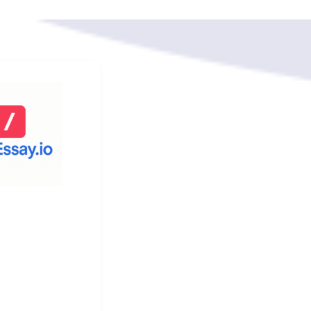
諮詢 寫作指導及學習
為各國留學生提供優
服務！本中心於英國
藉專業真誠的服務，
學生提供專業的輔
少口碑信譽，實力毋