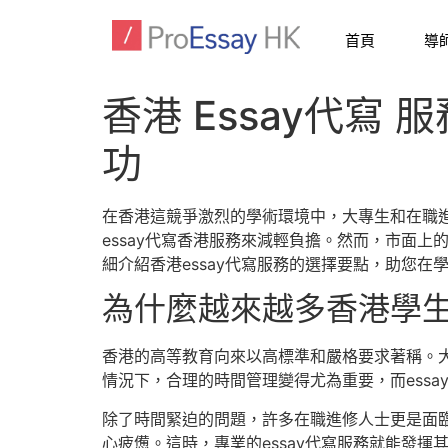
首頁
導
香港 Essay代
功
在香港這競爭激烈的學術環境中，大專生和在職進
essay代寫香港服務來減輕負擔。然而，市面
細介紹香港essay代寫服務的選擇要點，助您在
為什麼越來越多香港學生選
香港的高等教育向來以高標準和嚴格要求著稱。
情況下，合理的時間管理變得尤為重要，而ess
除了時間緊迫的問題，許多在職進修人士更是面
心疲憊。這時，專業的essay代寫服務就能發