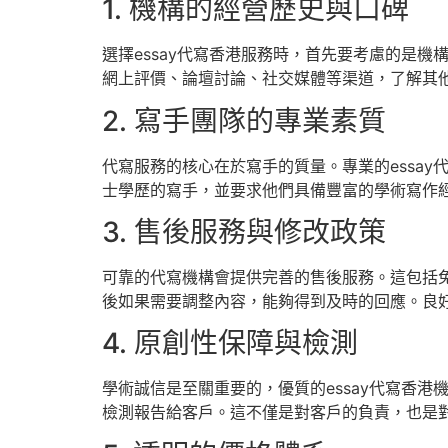
1. 機構的經營歷史與口碑
選擇essay代寫香港服務時，首先要考慮的是
網上評價、論壇討論、社交媒體等渠道，了解其
2. 寫手團隊的專業素質
代寫服務的核心在於寫手的質量。專業的essa
士學歷的寫手，並要求他們具備豐富的學術寫作
3. 售後服務與修改政策
可靠的代寫機構會提供完善的售後服務。這包括
後如果需要調整內容，能夠得到及時的回應。良
4. 原創性保障與檢測
學術誠信是至關重要的，優質的essay代寫香港
檢測報告給客戶。這不僅是對客戶的負責，也是