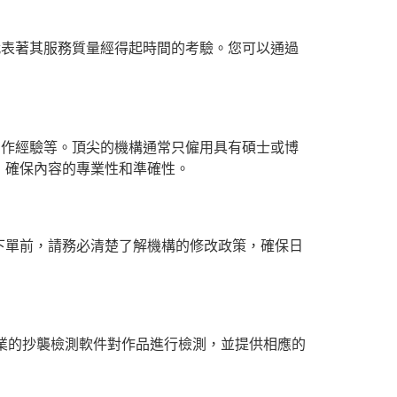
代表著其服務質量經得起時間的考驗。您可以通過
寫作經驗等。頂尖的機構通常只僱用具有碩士或博
，確保內容的專業性和準確性。
下單前，請務必清楚了解機構的修改政策，確保日
他專業的抄襲檢測軟件對作品進行檢測，並提供相應的