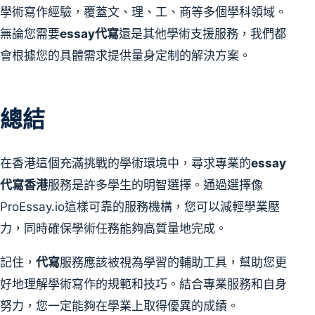
學術寫作經驗，覆蓋文、理、工、商等多個學科領域。
無論您需要
essay代寫
還是其他學術支援服務，我們都
會根據您的具體需求提供量身定制的解決方案。
總結
在香港這個充滿挑戰的學術環境中，尋求專業的
essay
代寫香港
服務是許多學生的明智選擇。通過選擇像
ProEssay.io這樣可靠的服務機構，您可以減輕學業壓
力，同時確保學術任務能夠高質量地完成。
記住，
代寫
服務應該被視為學習的輔助工具，幫助您更
好地理解學術寫作的規範和技巧。結合專業服務和自身
努力，您一定能夠在學業上取得優異的成績。