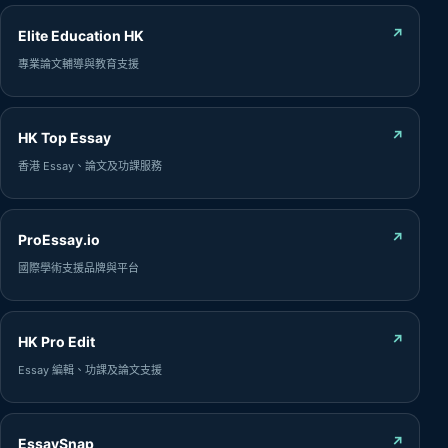
↗
Elite Education HK
專業論文輔導與教育支援
↗
HK Top Essay
香港 Essay、論文及功課服務
↗
ProEssay.io
國際學術支援品牌與平台
↗
HK Pro Edit
Essay 編輯、功課及論文支援
↗
EssaySnap