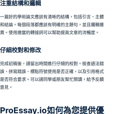
注重結構和邏輯
一篇好的學術論文應該有清晰的結構，包括引言、主體
和結論。每個段落都應該有明確的主題句，並且邏輯連
貫。使用適當的轉接詞可以幫助提高文章的流暢度。
仔細校對和修改
完成初稿後，請留出時間進行仔細的校對。檢查語法錯
誤、拼寫錯誤、標點符號使用是否正確，以及引用格式
是否符合要求。可以請同學或朋友幫忙閱讀，給予反饋
意見。
ProEssay.io如何為您提供優