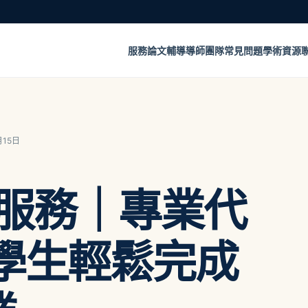
服務
論文輔導
導師團隊
常見問題
學術資源
月15日
寫服務｜專業代
學生輕鬆完成