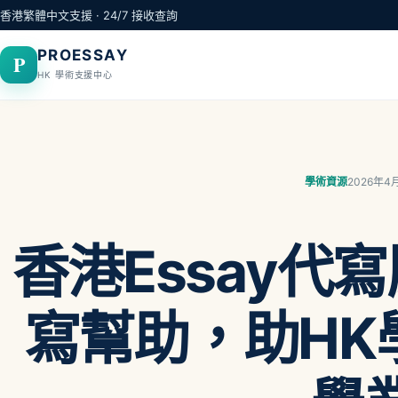
跳至主要內容
香港繁體中文支援 · 24/7 接收查詢
PROESSAY
P
HK 學術支援中心
學術資源
2026年4
香港Essay代
寫幫助，助HK