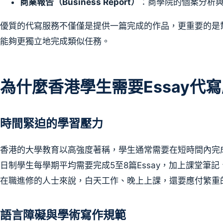
商業報告（Business Report）
：商學院的個案分析
優質的代寫服務不僅僅是提供一篇完成的作品，更重要的是
能夠更獨立地完成類似任務。
為什麼香港學生需要Essay代
時間緊迫的學習壓力
香港的大學教育以高強度著稱，學生通常需要在短時間內完
日制學生每學期平均需要完成5至8篇Essay，加上課堂筆
在職進修的人士來說，白天工作、晚上上課，還要應付繁重
語言障礙與學術寫作規範