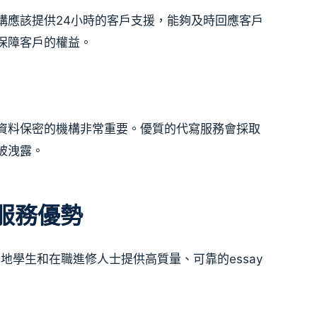
構應該提供24小時的客戶支援，能夠及時回應客戶
保障客戶的權益。
資料保密的機構非常重要。優質的代寫服務會採取
被洩露。
代寫服務優勢
為本地學生和在職進修人士提供高質量、可靠的essay