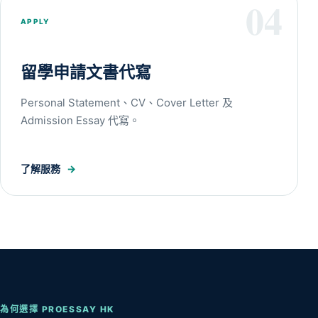
04
APPLY
留學申請文書代寫
Personal Statement、CV、Cover Letter 及
Admission Essay 代寫。
了解服務
→
為何選擇 PROESSAY HK