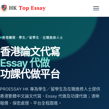
跳至主要內容
開啟選
香港團隊 · 學生／留學生 · 在職進修人士
香港論文代寫
Essay 代做
功課代做平台
PROESSAY HK 專為學生／留學生及在職進修人士提供
香港繁體中文論文代寫、Essay 代做及功課代做；清晰
報價、保密處理、平台全程跟進。