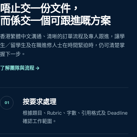
唔止交一份文件，
而係交一個可跟進嘅方案
香港繁體中文溝通、清晰的訂單流程及專人跟進，讓學
生／留學生及在職進修人士在時間緊迫時，仍可清楚掌
握下一步。
了解團隊與流程 →
按要求處理
01
根據題目、Rubric、字數、引用格式及 Deadline
確認工作範圍。