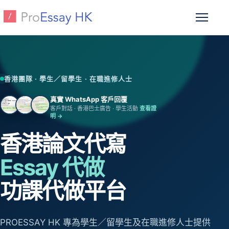
跳至主要內容
開啟選
香港團隊 · 學生／留學生 · 在職進修人士
真實 WhatsApp 客戶回覆
客戶對話 · 香港巴士廣告 · 學生活動
查看證
明 →
香港論文代寫
Essay 代做
功課代做平台
PROESSAY HK 專為學生／留學生及在職進修人士提供