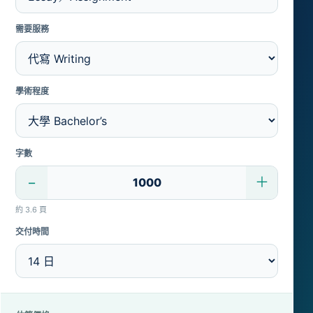
需要服務
學術程度
字數
−
＋
約 3.6 頁
交付時間