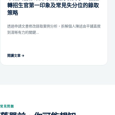
轉招生官第一印象及常見失分位的錄取
策略
透過申請文書修改錄取案例分析，拆解個人陳述由平鋪直敘
到清晰有力的關鍵...
閱讀文章
→
常見問題