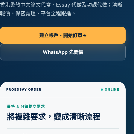
香港繁體中文論文代寫、Essay 代做及功課代做；清晰
報價、保密處理、平台全程跟進。
建立帳戶・開始訂單
→
WhatsApp 先問價
PROESSAY ORDER
ONLINE
最快 3 分鐘提交要求
將複雜要求，變成清晰流程