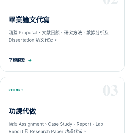
畢業論文代寫
涵蓋 Proposal、文獻回顧、研究方法、數據分析及
Dissertation 論文代寫。
了解服務
→
03
REPORT
功課代做
涵蓋 Assignment、Case Study、Report、Lab
Report 及 Research Paper 功課代做。