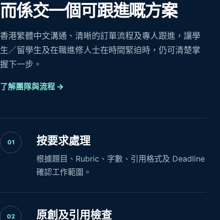
而係交一個可跟進嘅方案
香港繁體中文溝通、清晰的訂單流程及專人跟進，讓學
生／留學生及在職進修人士在時間緊迫時，仍可清楚掌
握下一步。
了解團隊與流程 →
按要求處理
01
根據題目、Rubric、字數、引用格式及 Deadline
確認工作範圍。
原創及引用檢查
02