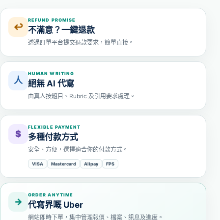
REFUND PROMISE
↩
不滿意？一鍵退款
透過訂單平台提交退款要求，簡單直接。
HUMAN WRITING
人
絕無 AI 代寫
由真人按題目、Rubric 及引用要求處理。
FLEXIBLE PAYMENT
$
多種付款方式
安全、方便，選擇適合你的付款方式。
VISA
Mastercard
Alipay
FPS
ORDER ANYTIME
→
代寫界嘅 Uber
網站即時下單，集中管理報價、檔案、訊息及進度。