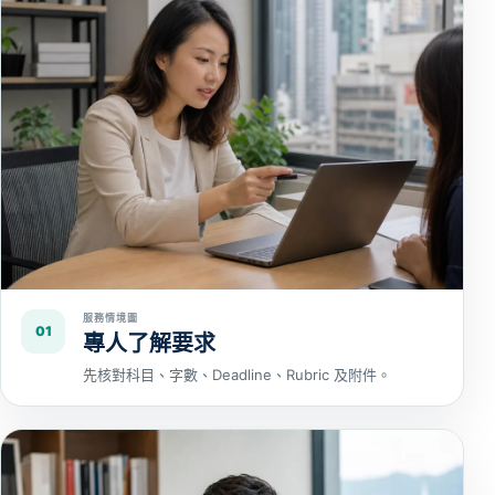
服務情境圖
01
專人了解要求
先核對科目、字數、Deadline、Rubric 及附件。