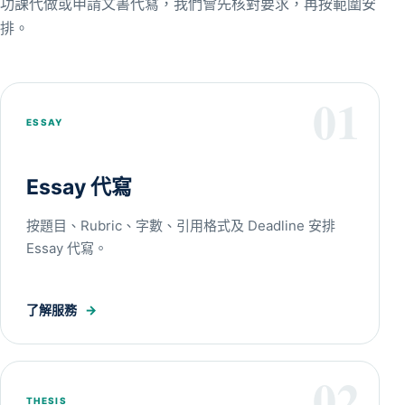
功課代做或申請文書代寫，我們會先核對要求，再按範圍安
排。
01
ESSAY
Essay 代寫
按題目、Rubric、字數、引用格式及 Deadline 安排
Essay 代寫。
了解服務
→
02
THESIS