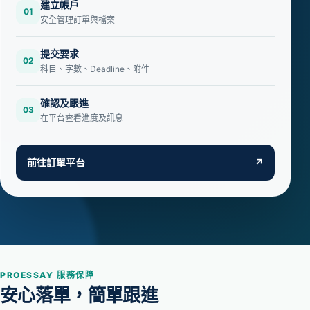
建立帳戶
01
安全管理訂單與檔案
提交要求
02
科目、字數、Deadline、附件
確認及跟進
03
在平台查看進度及訊息
前往訂單平台
↗
PROESSAY 服務保障
安心落單，簡單跟進