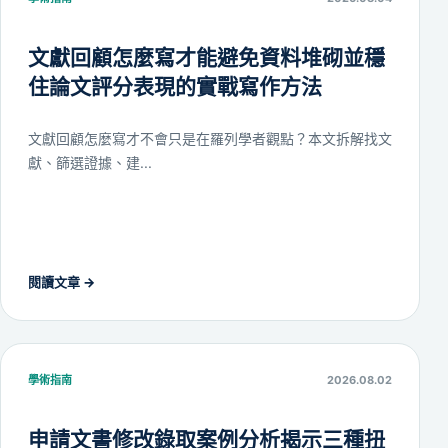
文獻回顧怎麼寫才能避免資料堆砌並穩
住論文評分表現的實戰寫作方法
文獻回顧怎麼寫才不會只是在羅列學者觀點？本文拆解找文
獻、篩選證據、建...
閱讀文章
→
學術指南
2026.08.02
申請文書修改錄取案例分析揭示三種扭