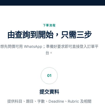
下單流程
由查詢到開始，只需三步
想先問價可用 WhatsApp；準備好要求即可直接登入訂單平
台。
01
提交資料
提供科目、題目、字數、Deadline、Rubric 及相關