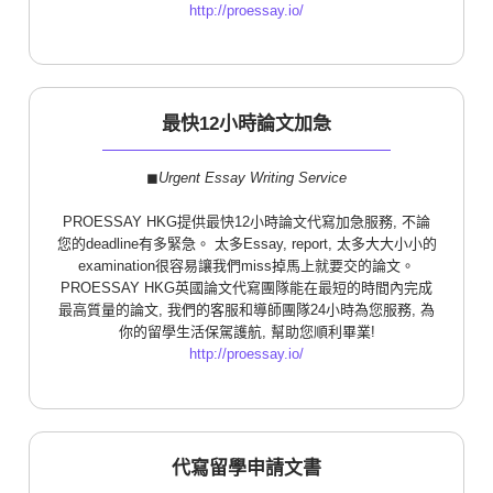
http://proessay.io/
最快12小時論文加急
◼︎
Urgent Essay Writing Service
PROESSAY HKG提供最快12小時論文代寫加急服務, 不論
您的deadline有多緊急。 太多Essay, report, 太多大大小小的
examination很容易讓我們miss掉馬上就要交的論文。
PROESSAY HKG英國論文代寫團隊能在最短的時間內完成
最高質量的論文, 我們的客服和導師團隊24小時為您服務, 為
你的留學生活保駕護航, 幫助您順利畢業!
http://proessay.io/
代寫留學申請文書