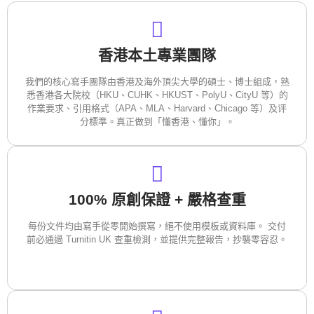
香港本土專業團隊
我們的核心寫手團隊由香港及海外頂尖大學的碩士、博士組成，熟
悉香港各大院校（HKU、CUHK、HKUST、PolyU、CityU 等）的
作業要求、引用格式（APA、MLA、Harvard、Chicago 等）及评
分標準。真正做到「懂香港、懂你」。
100% 原創保證 + 嚴格查重
每份文件均由寫手從零開始撰寫，絕不使用模板或資料庫。 交付
前必通過 Turnitin UK 查重檢測，並提供完整報告，抄襲零容忍。