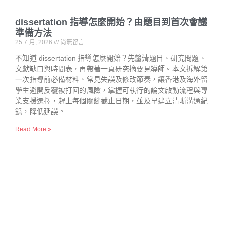
dissertation 指導怎麼開始？由題目到首次會議
準備方法
25 7 月, 2026
尚無留言
不知道 dissertation 指導怎麼開始？先釐清題目、研究問題、
文獻缺口與時間表，再帶著一頁研究摘要見導師。本文拆解第
一次指導前必備材料、常見失誤及修改節奏，讓香港及海外留
學生避開反覆被打回的風險，掌握可執行的論文啟動流程與專
業支援選擇，趕上每個關鍵截止日期，並及早建立清晰溝通紀
錄，降低延誤。
Read More »