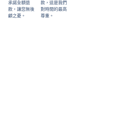
承諾全額退
款，這是我們
款，讓您無後
對時間的最高
顧之憂。
尊重。