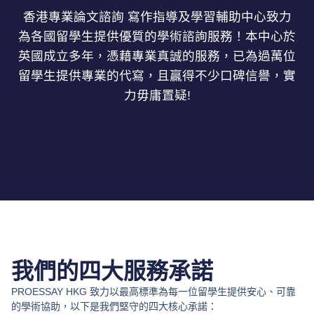
香港專業論文諮詢 寫作指導及學習輔助中心致力
為各國留學生提供優質的學術諮詢服務！本中心於
英國成立多年，憑藉專業真誠的服務，已為過萬位
留學生提供專業的代寫，且贏得不少口碑信譽，實
力毋庸置疑!
我們的四大服務承諾
PROESSAY HKG 致力以最高標準為每一位留學生提供安心、可靠
的學術協助，以下是我們堅守的四大核心承諾：