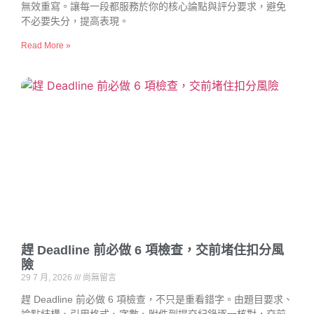
無效重寫。讓每一段都服務於你的核心論點與評分要求，避免
不必要失分，提高表現。
Read More »
趕 Deadline 前必做 6 項檢查，交前堵住扣分風
險
29 7 月, 2026
尚無留言
趕 Deadline 前必做 6 項檢查，不只是重看錯字。由題目要求、