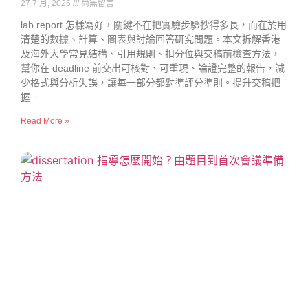
27 7 月, 2026
尚無留言
lab report 怎樣寫好，關鍵不在把實驗步驟抄得多長，而在於用
清楚的數據、計算、圖表與討論回答研究問題。本文拆解香港
及海外大學常見結構、引用規則、扣分位與交稿前檢查方法，
幫你在 deadline 前交出可核對、可重現、論證完整的報告，減
少格式與分析失誤，讓每一部分都對準評分準則。提升交稿把
握。
Read More »