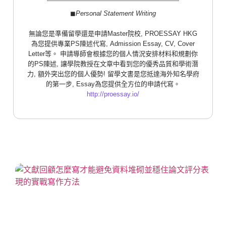
◼︎
Personal Statement Writing
無論您是準備留學還是申請Master院校, PROESSAY HKG
為您提供專業PS陳述代寫, Admission Essay, CV, Cover
Letter等。 申請導師會根據您的個人情況安排材料和規劃你
的PS陳述, 讓學院教授在文章中看到您的優秀品質和學術潛
力, 額外突出您的個人優勢! 留學文書是您抵達海外知名學府
的第一步, Essay為您提供全方位的申請代寫。
http://proessay.io/