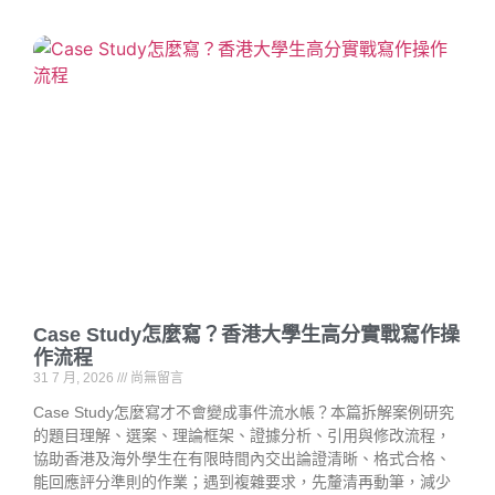
Case Study怎麼寫？香港大學生高分實戰寫作操
作流程
31 7 月, 2026
尚無留言
Case Study怎麼寫才不會變成事件流水帳？本篇拆解案例研究
的題目理解、選案、理論框架、證據分析、引用與修改流程，
協助香港及海外學生在有限時間內交出論證清晰、格式合格、
能回應評分準則的作業；遇到複雜要求，先釐清再動筆，減少