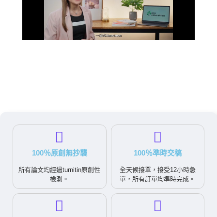
100％原創無抄襲
100％準時交稿
所有論文均經過turnitin原創性
全天候接單，接受12小時急
檢測。
單，所有訂單均準時完成。