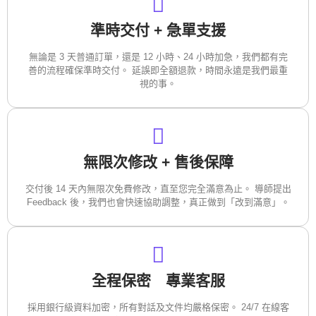
準時交付 + 急單支援
無論是 3 天普通訂單，還是 12 小時、24 小時加急，我們都有完
善的流程確保準時交付。 延誤即全額退款，時間永遠是我們最重
視的事。
無限次修改 + 售後保障
交付後 14 天內無限次免費修改，直至您完全滿意為止。 導師提出
Feedback 後，我們也會快速協助調整，真正做到「改到滿意」。
全程保密 專業客服
採用銀行級資料加密，所有對話及文件均嚴格保密。 24/7 在線客