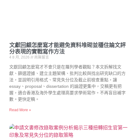
文獻回顧怎麼寫才能避免資料堆砌並穩住論文評
分表現的實戰寫作方法
4 8 月, 2026
尚無留言
文獻回顧怎麼寫才不會只是在羅列學者觀點？本文拆解找文
獻、篩選證據、建立主題架構、批判比較與找出研究缺口的方
法，並說明引用格式、常見失分位及截止前檢查重點，讓
essay、proposal、dissertation 的論證更集中，交稿更有把
握，適合香港及海外學生處理高要求學術寫作。不再盲目補字
數。更快定稿。
Read More »