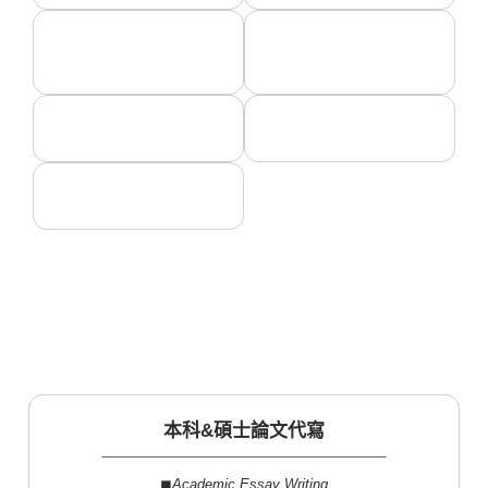
本科&碩士論文代寫
◼︎
Academic Essay Writing