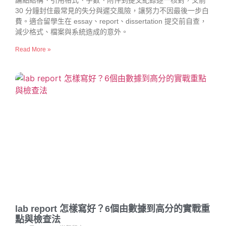
論點結構、引用格式、字數、附件到提交紀錄逐一核對，交前
30 分鐘封住最常見的失分與遲交風險，讓努力不因最後一步白
費。適合留學生在 essay、report、dissertation 提交前自查，
減少格式、檔案與系統造成的意外。
Read More »
lab report 怎樣寫好？6個由數據到高分的實戰重
點與檢查法