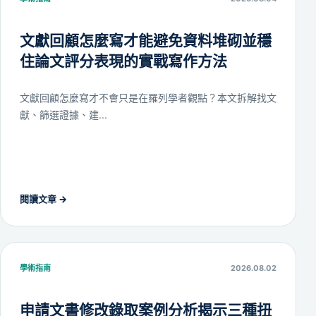
文獻回顧怎麼寫才能避免資料堆砌並穩
住論文評分表現的實戰寫作方法
文獻回顧怎麼寫才不會只是在羅列學者觀點？本文拆解找文
獻、篩選證據、建...
閱讀文章
→
學術指南
2026.08.02
申請文書修改錄取案例分析揭示三種扭