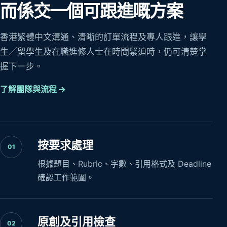
而係交一個可跟進嘅方案
香港繁體中文溝通、清晰的訂單流程及專人跟進，讓學
生／留學生及在職進修人士在時間緊迫時，仍可清楚掌
握下一步。
了解團隊與流程 →
按要求處理
01
根據題目、Rubric、字數、引用格式及 Deadline
確認工作範圍。
原創及引用檢查
02