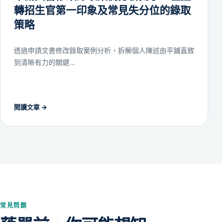
轉招生官第一印象及常見失分位的錄取
策略
透過申請文書修改錄取案例分析，拆解個人陳述由平鋪直敘
到清晰有力的關鍵...
閱讀文章
→
常見問題