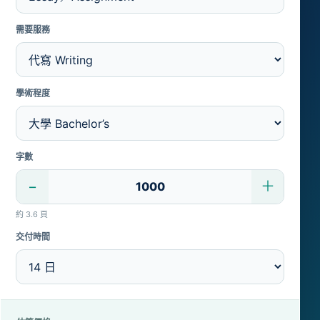
需要服務
學術程度
字數
−
＋
約 3.6 頁
交付時間