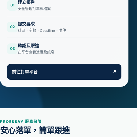
建立帳戶
01
安全管理訂單與檔案
提交要求
02
科目、字數、Deadline、附件
確認及跟進
03
在平台查看進度及訊息
前往訂單平台
↗
PROESSAY 服務保障
安心落單，簡單跟進