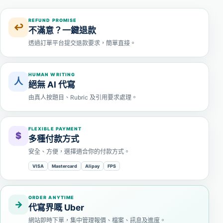
REFUND PROMISE
↩
不滿意？一鍵退款
透過訂單平台提交退款要求，簡單直接。
HUMAN WRITING
人
絕無 AI 代寫
由真人按題目、Rubric 及引用要求處理。
FLEXIBLE PAYMENT
$
多種付款方式
安全、方便，選擇適合你的付款方式。
VISA
Mastercard
Alipay
FPS
ORDER ANYTIME
→
代寫界嘅 Uber
網站即時下單，集中管理報價、檔案、訊息及進度。