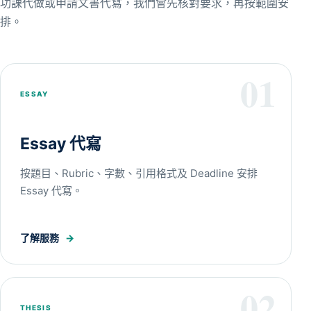
功課代做或申請文書代寫，我們會先核對要求，再按範圍安
排。
01
ESSAY
Essay 代寫
按題目、Rubric、字數、引用格式及 Deadline 安排
Essay 代寫。
了解服務
→
02
THESIS