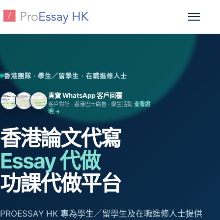
跳至主要內容
開啟選
香港團隊 · 學生／留學生 · 在職進修人士
真實 WhatsApp 客戶回覆
客戶對話 · 香港巴士廣告 · 學生活動
查看證
明 →
香港論文代寫
Essay 代做
功課代做平台
PROESSAY HK 專為學生／留學生及在職進修人士提供