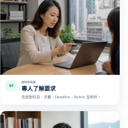
服務情境圖
01
專人了解要求
先核對科目、字數、Deadline、Rubric 及附件。