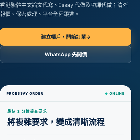
香港繁體中文論文代寫、Essay 代做及功課代做；清晰
報價、保密處理、平台全程跟進。
建立帳戶・開始訂單
→
WhatsApp 先問價
PROESSAY ORDER
ONLINE
最快 3 分鐘提交要求
將複雜要求，變成清晰流程