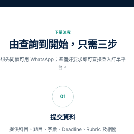
下單流程
由查詢到開始，只需三步
想先問價可用 WhatsApp；準備好要求即可直接登入訂單平
台。
01
提交資料
提供科目、題目、字數、Deadline、Rubric 及相關