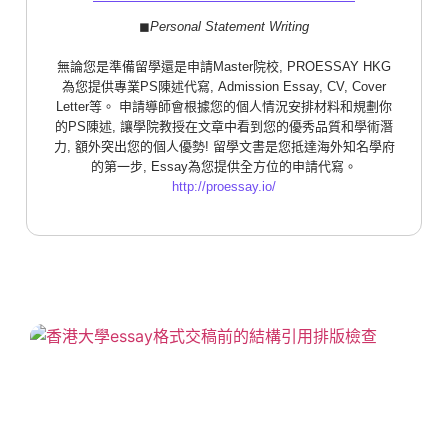
◼︎
Personal Statement Writing
無論您是準備留學還是申請Master院校, PROESSAY HKG
為您提供專業PS陳述代寫, Admission Essay, CV, Cover
Letter等。 申請導師會根據您的個人情況安排材料和規劃你
的PS陳述, 讓學院教授在文章中看到您的優秀品質和學術潛
力, 額外突出您的個人優勢! 留學文書是您抵達海外知名學府
的第一步, Essay為您提供全方位的申請代寫。
http://proessay.io/