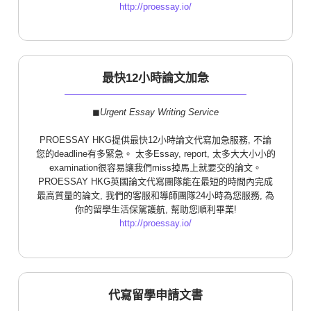
http://proessay.io/
最快12小時論文加急
◼︎
Urgent Essay Writing Service
PROESSAY HKG提供最快12小時論文代寫加急服務, 不論
您的deadline有多緊急。 太多Essay, report, 太多大大小小的
examination很容易讓我們miss掉馬上就要交的論文。
PROESSAY HKG英國論文代寫團隊能在最短的時間內完成
最高質量的論文, 我們的客服和導師團隊24小時為您服務, 為
你的留學生活保駕護航, 幫助您順利畢業!
http://proessay.io/
代寫留學申請文書