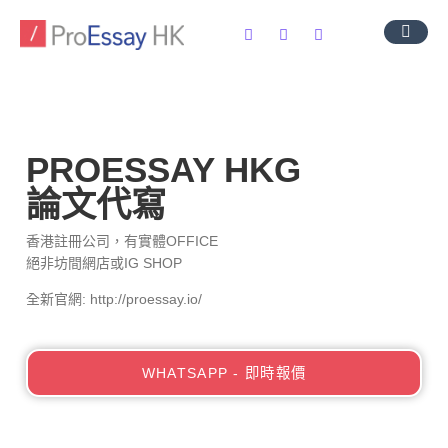
導師團隊
服務範圍
常見問題
聯絡我們
PROESSAY HKG
論文代寫
香港註冊公司，有實體OFFICE
絕非坊間網店或IG SHOP
全新官網: http://proessay.io/
WHATSAPP - 即時報價