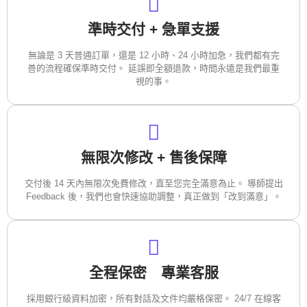
準時交付 + 急單支援
無論是 3 天普通訂單，還是 12 小時、24 小時加急，我們都有完
善的流程確保準時交付。 延誤即全額退款，時間永遠是我們最重
視的事。
無限次修改 + 售後保障
交付後 14 天內無限次免費修改，直至您完全滿意為止。 導師提出
Feedback 後，我們也會快速協助調整，真正做到「改到滿意」。
全程保密 專業客服
採用銀行級資料加密，所有對話及文件均嚴格保密。 24/7 在線客