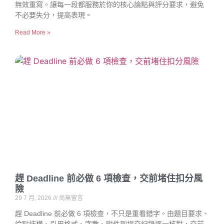
無效重寫。讓每一段都服務於你的核心論點與評分要求，避免
不必要失分，提高表現。
Read More »
趕 Deadline 前必做 6 項檢查，交前堵住扣分風
險
29 7 月, 2026
尚無留言
趕 Deadline 前必做 6 項檢查，不只是重看錯字。由題目要求、