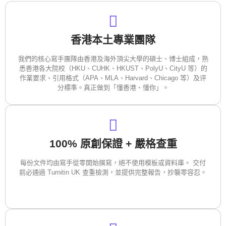
香港本土專業團隊
我們的核心寫手團隊由香港及海外頂尖大學的碩士、博士組成，熟
悉香港各大院校（HKU、CUHK、HKUST、PolyU、CityU 等）的
作業要求、引用格式（APA、MLA、Harvard、Chicago 等）及评
分標準。真正做到「懂香港、懂你」。
100% 原創保證 + 嚴格查重
每份文件均由寫手從零開始撰寫，絕不使用模板或資料庫。 交付
前必通過 Turnitin UK 查重檢測，並提供完整報告，抄襲零容忍。