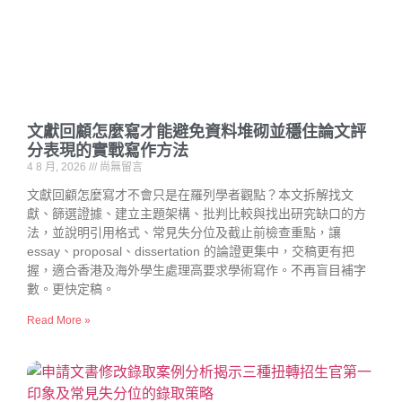
文獻回顧怎麼寫才能避免資料堆砌並穩住論文評
分表現的實戰寫作方法
4 8 月, 2026
尚無留言
文獻回顧怎麼寫才不會只是在羅列學者觀點？本文拆解找文
獻、篩選證據、建立主題架構、批判比較與找出研究缺口的方
法，並說明引用格式、常見失分位及截止前檢查重點，讓
essay、proposal、dissertation 的論證更集中，交稿更有把
握，適合香港及海外學生處理高要求學術寫作。不再盲目補字
數。更快定稿。
Read More »