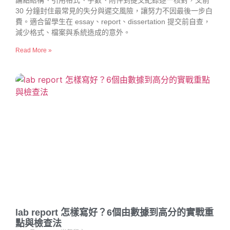
論點結構、引用格式、字數、附件到提交紀錄逐一核對，交前
30 分鐘封住最常見的失分與遲交風險，讓努力不因最後一步白
費。適合留學生在 essay、report、dissertation 提交前自查，
減少格式、檔案與系統造成的意外。
Read More »
lab report 怎樣寫好？6個由數據到高分的實戰重
點與檢查法