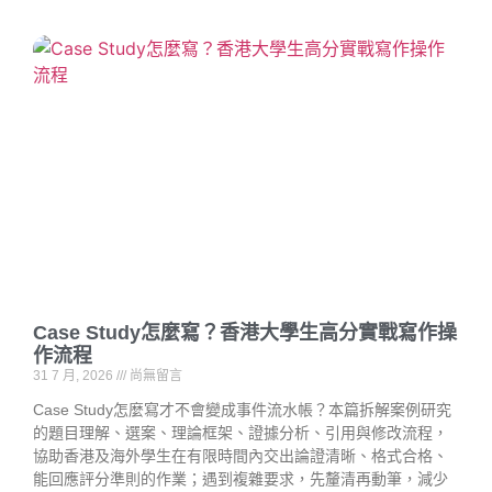
Case Study怎麼寫？香港大學生高分實戰寫作操
作流程
31 7 月, 2026
尚無留言
Case Study怎麼寫才不會變成事件流水帳？本篇拆解案例研究
的題目理解、選案、理論框架、證據分析、引用與修改流程，
協助香港及海外學生在有限時間內交出論證清晰、格式合格、
能回應評分準則的作業；遇到複雜要求，先釐清再動筆，減少