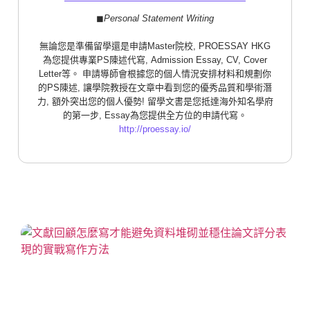
◼︎
Personal Statement Writing
無論您是準備留學還是申請Master院校, PROESSAY HKG
為您提供專業PS陳述代寫, Admission Essay, CV, Cover
Letter等。 申請導師會根據您的個人情況安排材料和規劃你
的PS陳述, 讓學院教授在文章中看到您的優秀品質和學術潛
力, 額外突出您的個人優勢! 留學文書是您抵達海外知名學府
的第一步, Essay為您提供全方位的申請代寫。
http://proessay.io/