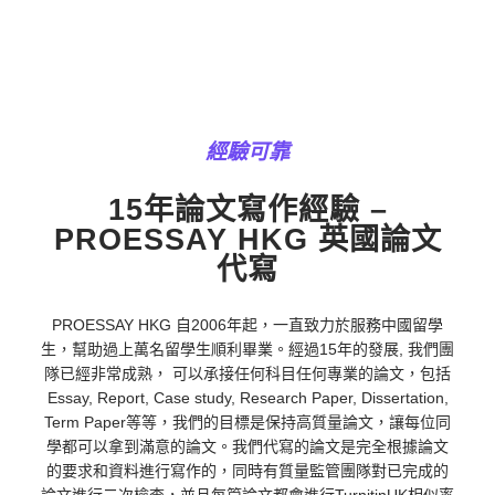
經驗可靠
15年論文寫作經驗 –
PROESSAY HKG 英國論文
代寫
PROESSAY HKG 自2006年起，一直致力於服務中國留學
生，幫助過上萬名留學生順利畢業。經過15年的發展, 我們團
隊已經非常成熟， 可以承接任何科目任何專業的論文，包括
Essay, Report, Case study, Research Paper, Dissertation,
Term Paper等等，我們的目標是保持高質量論文，讓每位同
學都可以拿到滿意的論文。我們代寫的論文是完全根據論文
的要求和資料進行寫作的，同時有質量監管團隊對已完成的
論文進行二次檢查，並且每篇論文都會進行TurnitinUK相似率