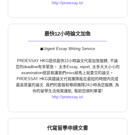
http://proessay.io/
最快12小時論文加急
◼︎
Urgent Essay Writing Service
PROESSAY HKG提供最快12小時論文代寫加急服務, 不論
您的deadline有多緊急。 太多Essay, report, 太多大大小小的
examination很容易讓我們miss掉馬上就要交的論文。
PROESSAY HKG英國論文代寫團隊能在最短的時間內完成
最高質量的論文, 我們的客服和導師團隊24小時為您服務, 為
你的留學生活保駕護航, 幫助您順利畢業!
http://proessay.io/
代寫留學申請文書