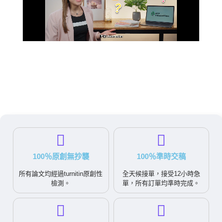
100％原創無抄襲
100％準時交稿
所有論文均經過turnitin原創性
全天候接單，接受12小時急
檢測。
單，所有訂單均準時完成。