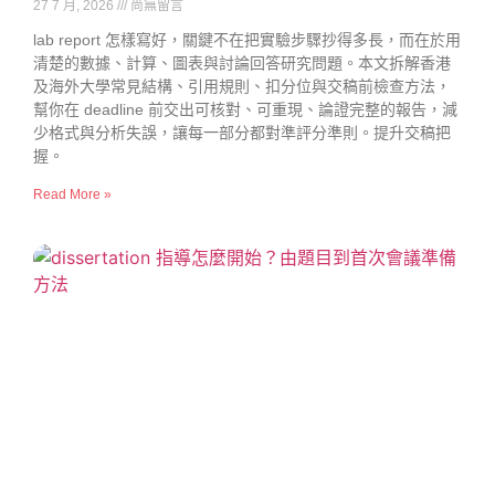
27 7 月, 2026
尚無留言
lab report 怎樣寫好，關鍵不在把實驗步驟抄得多長，而在於用
清楚的數據、計算、圖表與討論回答研究問題。本文拆解香港
及海外大學常見結構、引用規則、扣分位與交稿前檢查方法，
幫你在 deadline 前交出可核對、可重現、論證完整的報告，減
少格式與分析失誤，讓每一部分都對準評分準則。提升交稿把
握。
Read More »