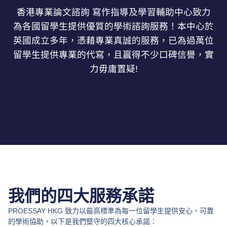
香港專業論文諮詢 寫作指導及學習輔助中心致力
為各國留學生提供優質的學術諮詢服務！本中心於
英國成立多年，憑藉專業真誠的服務，已為過萬位
留學生提供專業的代寫，且贏得不少口碑信譽，實
力毋庸置疑!
我們的四大服務承諾
PROESSAY HKG 致力以最高標準為每一位留學生提供安心、可靠
的學術協助，以下是我們堅守的四大核心承諾：