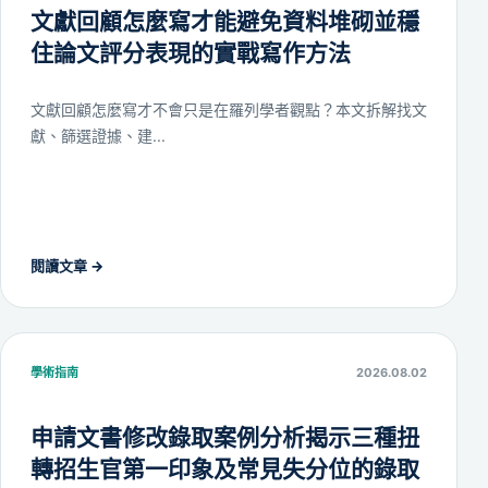
文獻回顧怎麼寫才能避免資料堆砌並穩
住論文評分表現的實戰寫作方法
文獻回顧怎麼寫才不會只是在羅列學者觀點？本文拆解找文
獻、篩選證據、建...
閱讀文章
→
學術指南
2026.08.02
申請文書修改錄取案例分析揭示三種扭
轉招生官第一印象及常見失分位的錄取