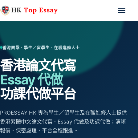
跳至主要內容
開啟選
香港團隊 · 學生／留學生 · 在職進修人士
香港論文代寫
Essay 代做
功課代做平台
PROESSAY HK 專為學生／留學生及在職進修人士提供
香港繁體中文論文代寫、Essay 代做及功課代做；清晰
報價、保密處理、平台全程跟進。