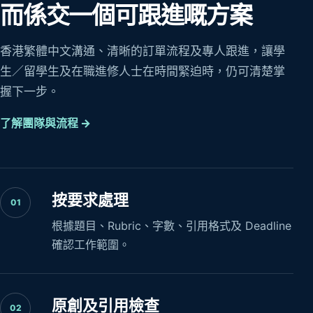
而係交一個可跟進嘅方案
香港繁體中文溝通、清晰的訂單流程及專人跟進，讓學
生／留學生及在職進修人士在時間緊迫時，仍可清楚掌
握下一步。
了解團隊與流程 →
按要求處理
01
根據題目、Rubric、字數、引用格式及 Deadline
確認工作範圍。
原創及引用檢查
02