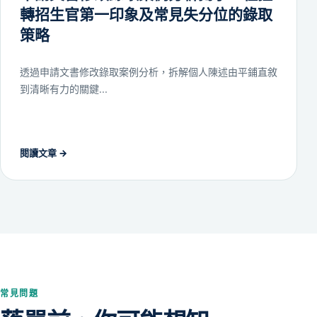
轉招生官第一印象及常見失分位的錄取
策略
透過申請文書修改錄取案例分析，拆解個人陳述由平鋪直敘
到清晰有力的關鍵...
閱讀文章
→
常見問題