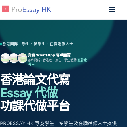
跳至主要內容
開啟選
香港團隊 · 學生／留學生 · 在職進修人士
真實 WhatsApp 客戶回覆
客戶對話 · 香港巴士廣告 · 學生活動
查看證
明 →
香港論文代寫
Essay 代做
功課代做平台
PROESSAY HK 專為學生／留學生及在職進修人士提供