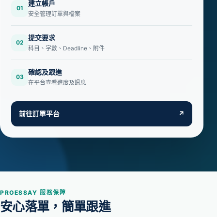
建立帳戶
01
安全管理訂單與檔案
提交要求
02
科目、字數、Deadline、附件
確認及跟進
03
在平台查看進度及訊息
前往訂單平台
↗
PROESSAY 服務保障
安心落單，簡單跟進