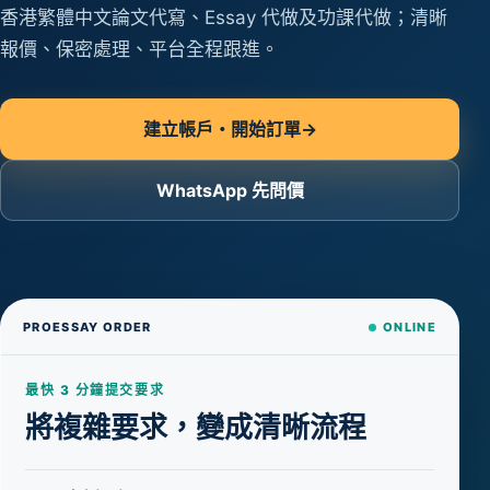
香港繁體中文論文代寫、Essay 代做及功課代做；清晰
報價、保密處理、平台全程跟進。
建立帳戶・開始訂單
→
WhatsApp 先問價
PROESSAY ORDER
ONLINE
最快 3 分鐘提交要求
將複雜要求，變成清晰流程