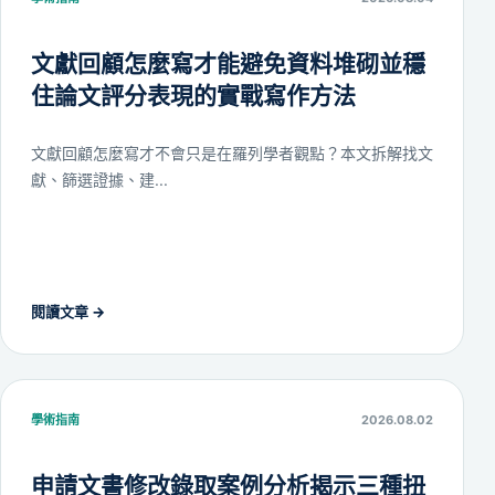
文獻回顧怎麼寫才能避免資料堆砌並穩
住論文評分表現的實戰寫作方法
文獻回顧怎麼寫才不會只是在羅列學者觀點？本文拆解找文
獻、篩選證據、建...
閱讀文章
→
學術指南
2026.08.02
申請文書修改錄取案例分析揭示三種扭