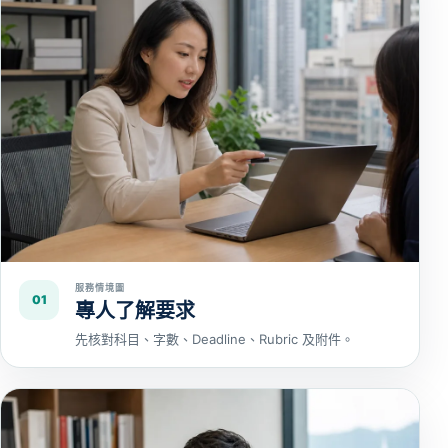
服務情境圖
01
專人了解要求
先核對科目、字數、Deadline、Rubric 及附件。