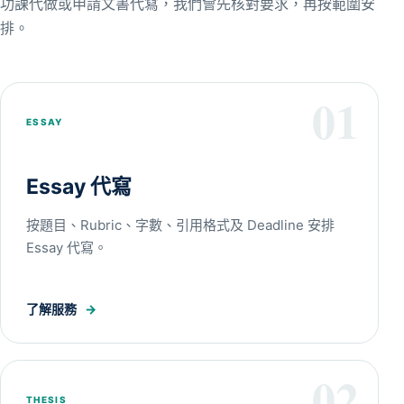
功課代做或申請文書代寫，我們會先核對要求，再按範圍安
排。
01
ESSAY
Essay 代寫
按題目、Rubric、字數、引用格式及 Deadline 安排
Essay 代寫。
了解服務
→
02
THESIS