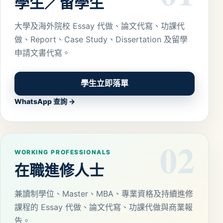
學生／留學生
大學及海外院校 Essay 代做、論文代寫、功課代
做、Report、Case Study、Dissertation 及留學
申請文書代寫。
學生立即落單
WhatsApp 查詢 →
02
WORKING PROFESSIONALS
在職進修人士
兼讀制學位、Master、MBA、專業資格及持續進修
課程的 Essay 代做、論文代寫、功課代做與商業報
告。