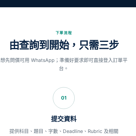
下單流程
由查詢到開始，只需三步
想先問價可用 WhatsApp；準備好要求即可直接登入訂單平
台。
01
提交資料
提供科目、題目、字數、Deadline、Rubric 及相關