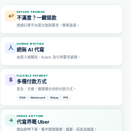
REFUND PROMISE
↩
不滿意？一鍵退款
透過訂單平台提交退款要求，簡單直接。
HUMAN WRITING
人
絕無 AI 代寫
由真人按題目、Rubric 及引用要求處理。
FLEXIBLE PAYMENT
$
多種付款方式
安全、方便，選擇適合你的付款方式。
VISA
Mastercard
Alipay
FPS
ORDER ANYTIME
→
代寫界嘅 Uber
網站即時下單，集中管理報價、檔案、訊息及進度。