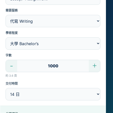
需要服務
學術程度
字數
−
＋
約 3.6 頁
交付時間