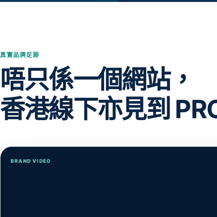
真實品牌足跡
唔只係一個網站，
香港線下亦見到 PRO
BRAND VIDEO