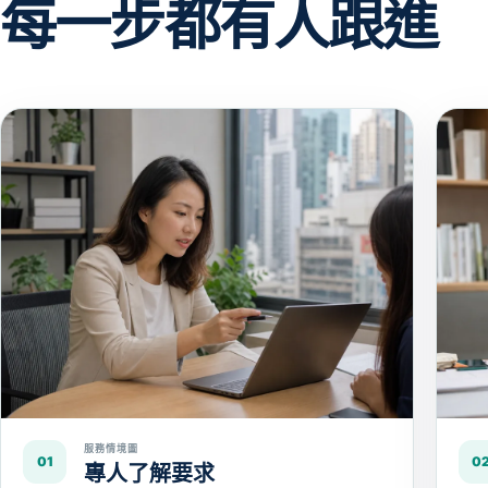
每一步都有人跟進
服務情境圖
01
0
專人了解要求