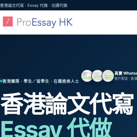
跳至主要內容
香港論文代寫 · Essay 代做 · 功課代做
真實 What
客戶對話 · 香
香港團隊 · 學生／留學生 · 在職進修人士
香港論文代寫
Essay 代做