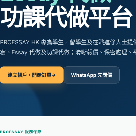
功課代做平台
PROESSAY HK 專為學生／留學生及在職進修人士
寫、Essay 代做及功課代做；清晰報價、保密處理
建立帳戶・開始訂單
→
WhatsApp 先問價
PROESSAY 服務保障