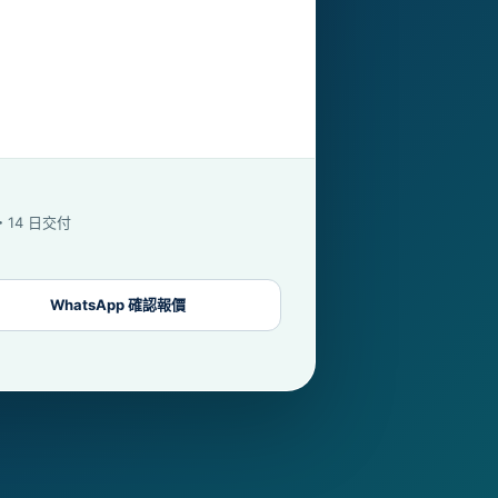
字・14 日交付
WhatsApp 確認報價