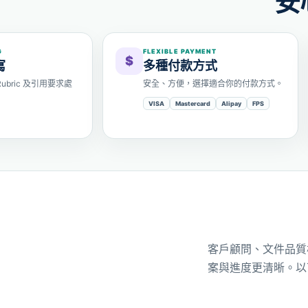
安
G
FLEXIBLE PAYMENT
$
寫
多種付款方式
bric 及引用要求處
安全、方便，選擇適合你的付款方式。
VISA
Mastercard
Alipay
FPS
客戶顧問、文件品質
案與進度更清晰。以