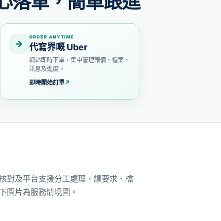
心落單，簡單跟進
ORDER ANYTIME
→
代寫界嘅 Uber
網站即時下單，集中管理報價、檔案、
訊息及進度。
即時開始訂單
↗
核對及平台支援分工處理，讓要求、檔
下圖片為服務情境圖。