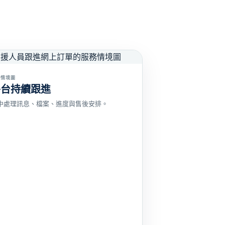
務情境圖
平台持續跟進
中處理訊息、檔案、進度與售後安排。