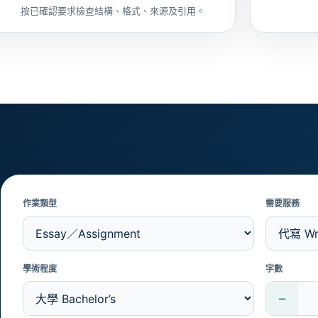
按已確認要求檢查結構、格式、來源及引用。
作業類型
需要服務
學術程度
字數
−