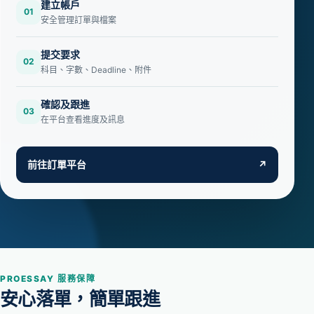
建立帳戶
01
安全管理訂單與檔案
提交要求
02
科目、字數、Deadline、附件
確認及跟進
03
在平台查看進度及訊息
前往訂單平台
↗
PROESSAY 服務保障
安心落單，簡單跟進