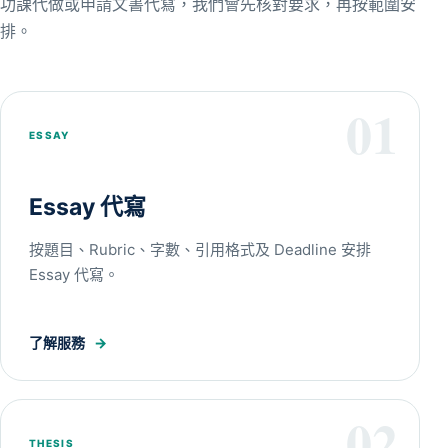
功課代做或申請文書代寫，我們會先核對要求，再按範圍安
排。
01
ESSAY
Essay 代寫
按題目、Rubric、字數、引用格式及 Deadline 安排
Essay 代寫。
了解服務
→
02
THESIS