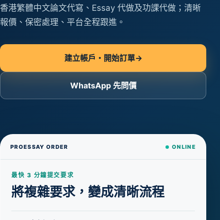
香港繁體中文論文代寫、Essay 代做及功課代做；清晰
報價、保密處理、平台全程跟進。
建立帳戶・開始訂單
→
WhatsApp 先問價
PROESSAY ORDER
ONLINE
最快 3 分鐘提交要求
將複雜要求，變成清晰流程