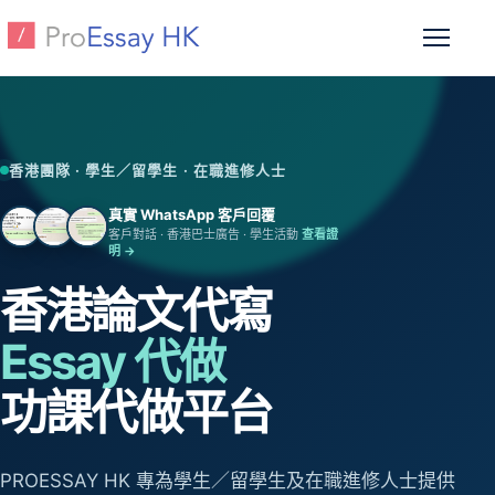
跳至主要內容
開啟選
香港團隊 · 學生／留學生 · 在職進修人士
真實 WhatsApp 客戶回覆
客戶對話 · 香港巴士廣告 · 學生活動
查看證
明 →
香港論文代寫
Essay 代做
功課代做平台
PROESSAY HK 專為學生／留學生及在職進修人士提供