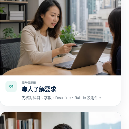
服務情境圖
01
專人了解要求
先核對科目、字數、Deadline、Rubric 及附件。