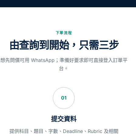
下單流程
由查詢到開始，只需三步
想先問價可用 WhatsApp；準備好要求即可直接登入訂單平
台。
01
提交資料
提供科目、題目、字數、Deadline、Rubric 及相關