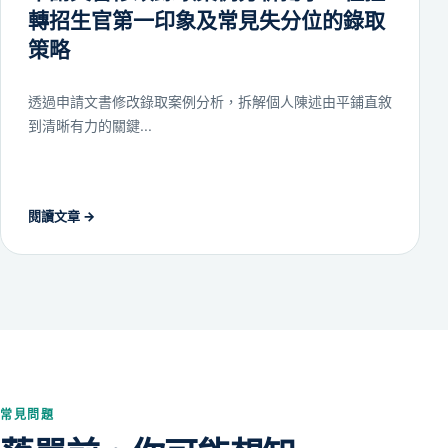
轉招生官第一印象及常見失分位的錄取
策略
透過申請文書修改錄取案例分析，拆解個人陳述由平鋪直敘
到清晰有力的關鍵...
閱讀文章
→
常見問題