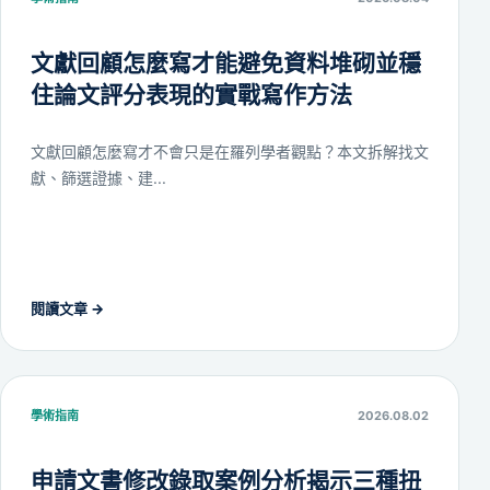
文獻回顧怎麼寫才能避免資料堆砌並穩
住論文評分表現的實戰寫作方法
文獻回顧怎麼寫才不會只是在羅列學者觀點？本文拆解找文
獻、篩選證據、建...
閱讀文章
→
學術指南
2026.08.02
申請文書修改錄取案例分析揭示三種扭