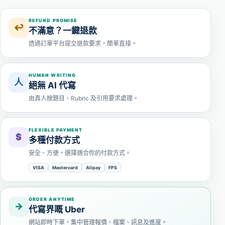
REFUND PROMISE
↩
不滿意？一鍵退款
透過訂單平台提交退款要求，簡單直接。
HUMAN WRITING
人
絕無 AI 代寫
由真人按題目、Rubric 及引用要求處理。
FLEXIBLE PAYMENT
$
多種付款方式
安全、方便，選擇適合你的付款方式。
VISA
Mastercard
Alipay
FPS
ORDER ANYTIME
→
代寫界嘅 Uber
網站即時下單，集中管理報價、檔案、訊息及進度。