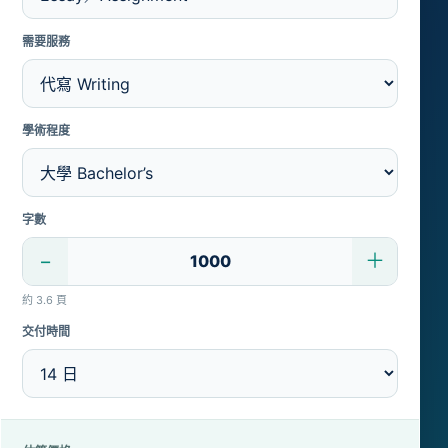
需要服務
學術程度
字數
−
＋
約 3.6 頁
交付時間