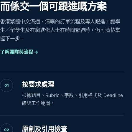
而係交一個可跟進嘅方案
香港繁體中文溝通、清晰的訂單流程及專人跟進，讓學
生／留學生及在職進修人士在時間緊迫時，仍可清楚掌
握下一步。
了解團隊與流程 →
按要求處理
01
根據題目、Rubric、字數、引用格式及 Deadline
確認工作範圍。
原創及引用檢查
02