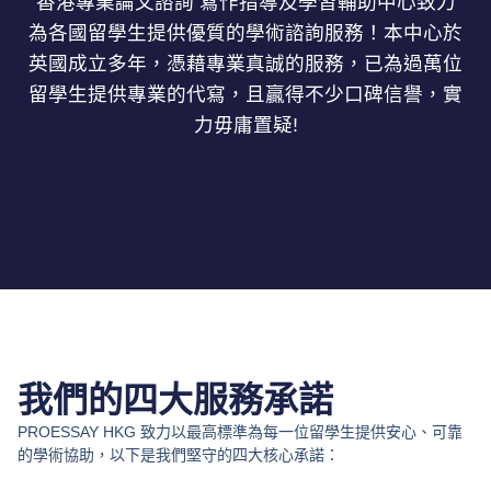
香港專業論文諮詢 寫作指導及學習輔助中心致力
為各國留學生提供優質的學術諮詢服務！本中心於
英國成立多年，憑藉專業真誠的服務，已為過萬位
留學生提供專業的代寫，且贏得不少口碑信譽，實
力毋庸置疑!
我們的四大服務承諾
PROESSAY HKG 致力以最高標準為每一位留學生提供安心、可靠
的學術協助，以下是我們堅守的四大核心承諾：