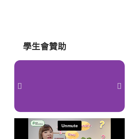
學生會贊助