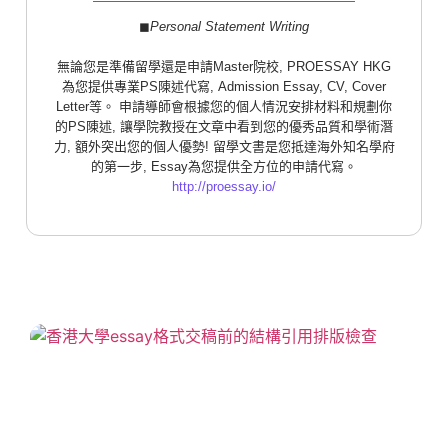
◼︎
Personal Statement Writing
無論您是準備留學還是申請Master院校, PROESSAY HKG
為您提供專業PS陳述代寫, Admission Essay, CV, Cover
Letter等。 申請導師會根據您的個人情況安排材料和規劃你
的PS陳述, 讓學院教授在文章中看到您的優秀品質和學術潛
力, 額外突出您的個人優勢! 留學文書是您抵達海外知名學府
的第一步, Essay為您提供全方位的申請代寫。
http://proessay.io/