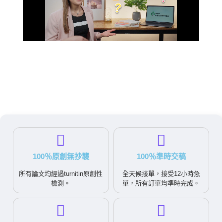
100％原創無抄襲
100％準時交稿
所有論文均經過turnitin原創性
全天候接單，接受12小時急
檢測。
單，所有訂單均準時完成。