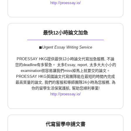
http://proessay.io/
最快12小時論文加急
◼︎
Urgent Essay Writing Service
PROESSAY HKG提供最快12小時論文代寫加急服務, 不論
您的deadline有多緊急。 太多Essay, report, 太多大大小小的
examination很容易讓我們miss掉馬上就要交的論文。
PROESSAY HKG英國論文代寫團隊能在最短的時間內完成
最高質量的論文, 我們的客服和導師團隊24小時為您服務, 為
你的留學生活保駕護航, 幫助您順利畢業!
http://proessay.io/
代寫留學申請文書