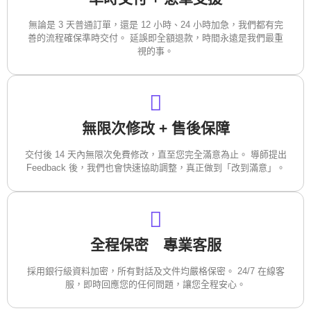
無論是 3 天普通訂單，還是 12 小時、24 小時加急，我們都有完
善的流程確保準時交付。 延誤即全額退款，時間永遠是我們最重
視的事。
無限次修改 + 售後保障
交付後 14 天內無限次免費修改，直至您完全滿意為止。 導師提出
Feedback 後，我們也會快速協助調整，真正做到「改到滿意」。
全程保密 專業客服
採用銀行級資料加密，所有對話及文件均嚴格保密。 24/7 在線客
服，即時回應您的任何問題，讓您全程安心。