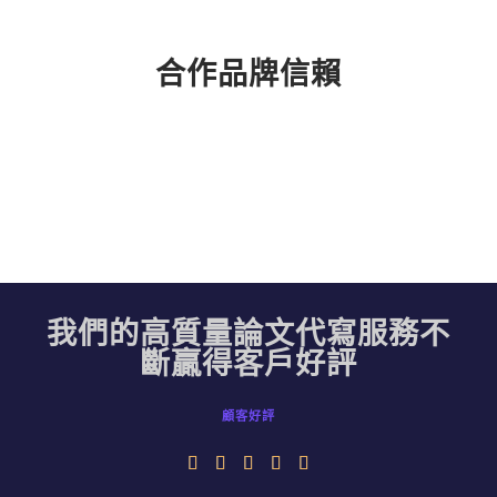
合作品牌信賴
我們的高質量論文代寫服務不
斷贏得客戶好評
顧客好評