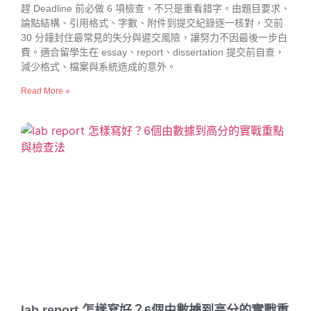
趕 Deadline 前必做 6 項檢查，不只是重看錯字。由題目要求、
論點結構、引用格式、字數、附件到提交紀錄逐一核對，交前
30 分鐘封住最常見的失分與遲交風險，讓努力不因最後一步白
費。適合留學生在 essay、report、dissertation 提交前自查，
減少格式、檔案與系統造成的意外。
Read More »
lab report 怎樣寫好？6個由數據到高分的實戰重