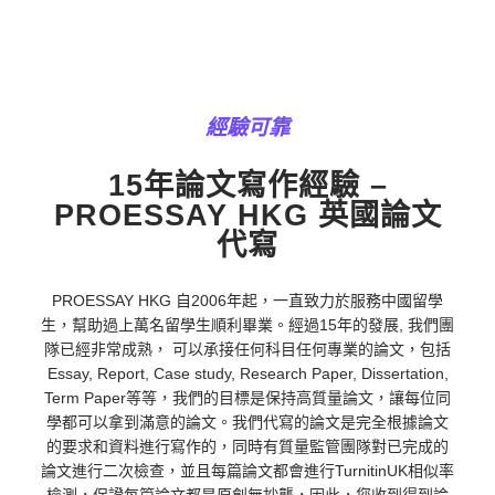
經驗可靠
15年論文寫作經驗 –
PROESSAY HKG 英國論文
代寫
PROESSAY HKG 自2006年起，一直致力於服務中國留學
生，幫助過上萬名留學生順利畢業。經過15年的發展, 我們團
隊已經非常成熟， 可以承接任何科目任何專業的論文，包括
Essay, Report, Case study, Research Paper, Dissertation,
Term Paper等等，我們的目標是保持高質量論文，讓每位同
學都可以拿到滿意的論文。我們代寫的論文是完全根據論文
的要求和資料進行寫作的，同時有質量監管團隊對已完成的
論文進行二次檢查，並且每篇論文都會進行TurnitinUK相似率
檢測，保證每篇論文都是原創無抄襲，因此，您收到得到論