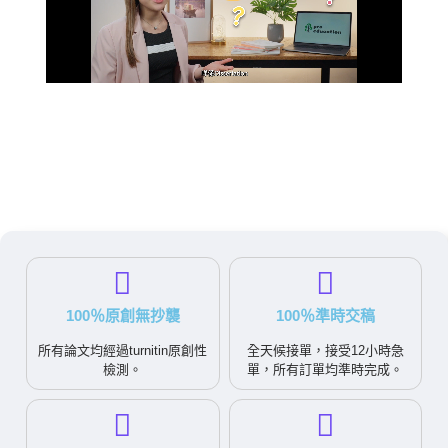
100％原創無抄襲
100％準時交稿
所有論文均經過turnitin原創性
全天候接單，接受12小時急
檢測。
單，所有訂單均準時完成。