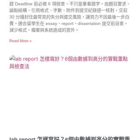
趕 Deadline 前必做 6 項檢查，不只是重看錯字。由題目要求、
論點結構、引用格式、字數、附件到提交紀錄逐一核對，交前
30 分鐘封住最常見的失分與遲交風險，讓努力不因最後一步白
費。適合留學生在 essay、report、dissertation 提交前自查，
減少格式、檔案與系統造成的意外。
Read More »
lab report 怎樣寫好？6個由數據到高分的實戰重