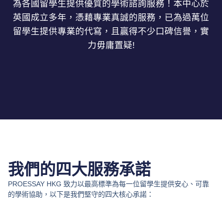
為各國留學生提供優質的學術諮詢服務！本中心於
英國成立多年，憑藉專業真誠的服務，已為過萬位
留學生提供專業的代寫，且贏得不少口碑信譽，實
力毋庸置疑!
我們的四大服務承諾
PROESSAY HKG 致力以最高標準為每一位留學生提供安心、可靠
的學術協助，以下是我們堅守的四大核心承諾：