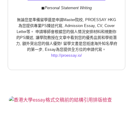
◼︎
Personal Statement Writing
無論您是準備留學還是申請Master院校, PROESSAY HKG
為您提供專業PS陳述代寫, Admission Essay, CV, Cover
Letter等。 申請導師會根據您的個人情況安排材料和規劃你
的PS陳述, 讓學院教授在文章中看到您的優秀品質和學術潛
力, 額外突出您的個人優勢! 留學文書是您抵達海外知名學府
的第一步, Essay為您提供全方位的申請代寫。
http://proessay.io/