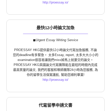
http://proessay.io/
最快12小時論文加急
◼︎
Urgent Essay Writing Service
PROESSAY HKG提供最快12小時論文代寫加急服務, 不論
您的deadline有多緊急。 太多Essay, report, 太多大大小小的
examination很容易讓我們miss掉馬上就要交的論文。
PROESSAY HKG英國論文代寫團隊能在最短的時間內完成
最高質量的論文, 我們的客服和導師團隊24小時為您服務, 為
你的留學生活保駕護航, 幫助您順利畢業!
http://proessay.io/
代寫留學申請文書