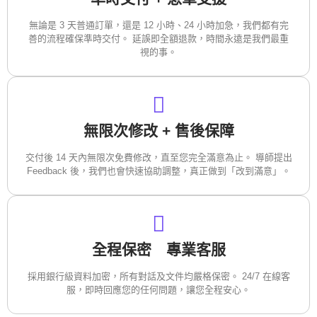
無論是 3 天普通訂單，還是 12 小時、24 小時加急，我們都有完
善的流程確保準時交付。 延誤即全額退款，時間永遠是我們最重
視的事。
無限次修改 + 售後保障
交付後 14 天內無限次免費修改，直至您完全滿意為止。 導師提出
Feedback 後，我們也會快速協助調整，真正做到「改到滿意」。
全程保密 專業客服
採用銀行級資料加密，所有對話及文件均嚴格保密。 24/7 在線客
服，即時回應您的任何問題，讓您全程安心。