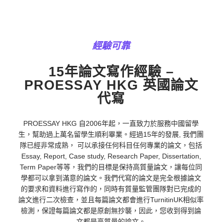
經驗可靠
15年論文寫作經驗 –
PROESSAY HKG 英國論文
代寫
PROESSAY HKG 自2006年起，一直致力於服務中國留學
生，幫助過上萬名留學生順利畢業。經過15年的發展, 我們團
隊已經非常成熟， 可以承接任何科目任何專業的論文，包括
Essay, Report, Case study, Research Paper, Dissertation,
Term Paper等等，我們的目標是保持高質量論文，讓每位同
學都可以拿到滿意的論文。我們代寫的論文是完全根據論文
的要求和資料進行寫作的，同時有質量監管團隊對已完成的
論文進行二次檢查，並且每篇論文都會進行TurnitinUK相似率
檢測，保證每篇論文都是原創無抄襲，因此，您收到得到論
文都是高質量的論文。