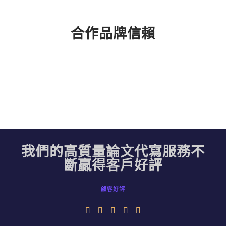
合作品牌信賴
我們的高質量論文代寫服務不
斷贏得客戶好評
顧客好評