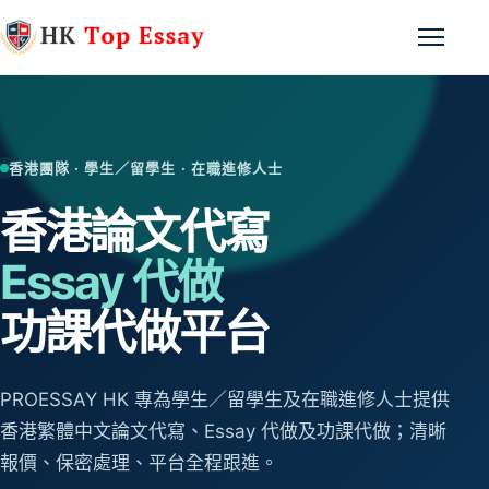
跳至主要內容
開啟選
香港團隊 · 學生／留學生 · 在職進修人士
香港論文代寫
Essay 代做
功課代做平台
PROESSAY HK 專為學生／留學生及在職進修人士提供
香港繁體中文論文代寫、Essay 代做及功課代做；清晰
報價、保密處理、平台全程跟進。