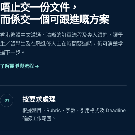
唔止交一份文件，
而係交一個可跟進嘅方案
香港繁體中文溝通、清晰的訂單流程及專人跟進，讓學
生／留學生及在職進修人士在時間緊迫時，仍可清楚掌
握下一步。
了解團隊與流程 →
按要求處理
01
根據題目、Rubric、字數、引用格式及 Deadline
確認工作範圍。