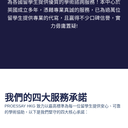
為各國留學生提供優質的學術諮詢服務！本中心於
英國成立多年，憑藉專業真誠的服務，已為過萬位
留學生提供專業的代寫，且贏得不少口碑信譽，實
力毋庸置疑!
我們的四大服務承諾
PROESSAY HKG 致力以最高標準為每一位留學生提供安心、可靠
的學術協助，以下是我們堅守的四大核心承諾：