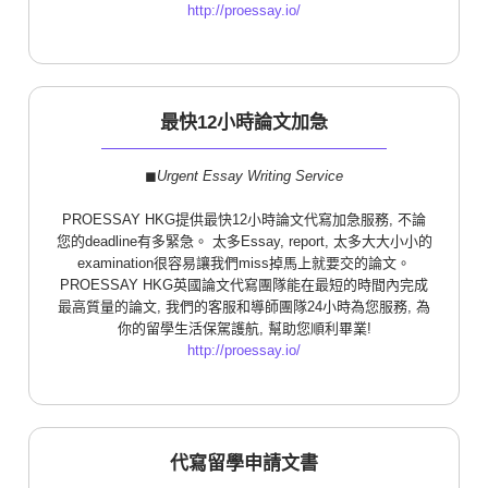
http://proessay.io/
最快12小時論文加急
◼︎
Urgent Essay Writing Service
PROESSAY HKG提供最快12小時論文代寫加急服務, 不論
您的deadline有多緊急。 太多Essay, report, 太多大大小小的
examination很容易讓我們miss掉馬上就要交的論文。
PROESSAY HKG英國論文代寫團隊能在最短的時間內完成
最高質量的論文, 我們的客服和導師團隊24小時為您服務, 為
你的留學生活保駕護航, 幫助您順利畢業!
http://proessay.io/
代寫留學申請文書