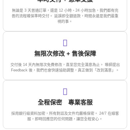
無論是 3 天普通訂單，還是 12 小時、24 小時加急，我們都有完
善的流程確保準時交付。 延誤即全額退款，時間永遠是我們最重
視的事。
無限次修改 + 售後保障
交付後 14 天內無限次免費修改，直至您完全滿意為止。 導師提出
Feedback 後，我們也會快速協助調整，真正做到「改到滿意」。
全程保密 專業客服
採用銀行級資料加密，所有對話及文件均嚴格保密。 24/7 在線客
服，即時回應您的任何問題，讓您全程安心。