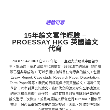
經驗可靠
15年論文寫作經驗 –
PROESSAY HKG 英國論文
代寫
PROESSAY HKG 自2006年起，一直致力於服務中國留學
生，幫助過上萬名留學生順利畢業。經過15年的發展, 我們團
隊已經非常成熟， 可以承接任何科目任何專業的論文，包括
Essay, Report, Case study, Research Paper, Dissertation,
Term Paper等等，我們的目標是保持高質量論文，讓每位同
學都可以拿到滿意的論文。我們代寫的論文是完全根據論文
的要求和資料進行寫作的，同時有質量監管團隊對已完成的
論文進行二次檢查，並且每篇論文都會進行TurnitinUK相似率
檢測，保證每篇論文都是原創無抄襲，因此，您收到得到論
文都是高質量的論文。