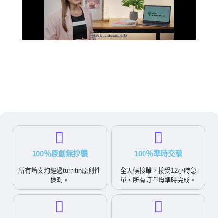
100％原創無抄襲
100％準時交稿
所有論文均經過turnitin原創性
全天候接單，接受12小時急
檢測。
單，所有訂單均準時完成。