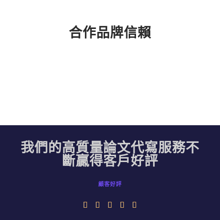
合作品牌信賴
我們的高質量論文代寫服務不
斷贏得客戶好評
顧客好評