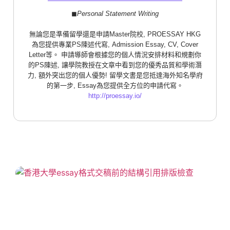
◼︎
Personal Statement Writing
無論您是準備留學還是申請Master院校, PROESSAY HKG
為您提供專業PS陳述代寫, Admission Essay, CV, Cover
Letter等。 申請導師會根據您的個人情況安排材料和規劃你
的PS陳述, 讓學院教授在文章中看到您的優秀品質和學術潛
力, 額外突出您的個人優勢! 留學文書是您抵達海外知名學府
的第一步, Essay為您提供全方位的申請代寫。
http://proessay.io/