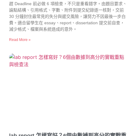
趕 Deadline 前必做 6 項檢查，不只是重看錯字。由題目要求、
論點結構、引用格式、字數、附件到提交紀錄逐一核對，交前
30 分鐘封住最常見的失分與遲交風險，讓努力不因最後一步白
費。適合留學生在 essay、report、dissertation 提交前自查，
減少格式、檔案與系統造成的意外。
Read More »
lab report 怎樣寫好？6個由數據到高分的實戰重