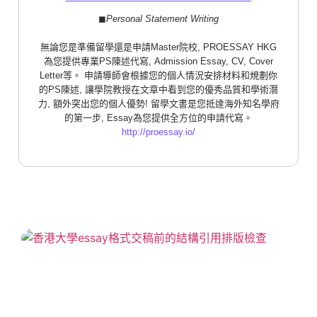
◼︎
Personal Statement Writing
無論您是準備留學還是申請Master院校, PROESSAY HKG
為您提供專業PS陳述代寫, Admission Essay, CV, Cover
Letter等。 申請導師會根據您的個人情況安排材料和規劃你
的PS陳述, 讓學院教授在文章中看到您的優秀品質和學術潛
力, 額外突出您的個人優勢! 留學文書是您抵達海外知名學府
的第一步, Essay為您提供全方位的申請代寫。
http://proessay.io/