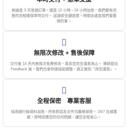
無論是 3 天普通訂單，還是 12 小時、24 小時加急，我們都有完
善的流程確保準時交付。 延誤即全額退款，時間永遠是我們最重
視的事。
無限次修改 + 售後保障
交付後 14 天內無限次免費修改，直至您完全滿意為止。 導師提出
Feedback 後，我們也會快速協助調整，真正做到「改到滿意」。
全程保密 專業客服
採用銀行級資料加密，所有對話及文件均嚴格保密。 24/7 在線客
服，即時回應您的任何問題，讓您全程安心。