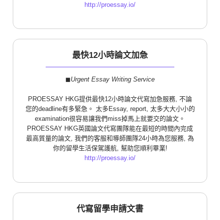
http://proessay.io/
最快12小時論文加急
◼︎
Urgent Essay Writing Service
PROESSAY HKG提供最快12小時論文代寫加急服務, 不論
您的deadline有多緊急。 太多Essay, report, 太多大大小小的
examination很容易讓我們miss掉馬上就要交的論文。
PROESSAY HKG英國論文代寫團隊能在最短的時間內完成
最高質量的論文, 我們的客服和導師團隊24小時為您服務, 為
你的留學生活保駕護航, 幫助您順利畢業!
http://proessay.io/
代寫留學申請文書