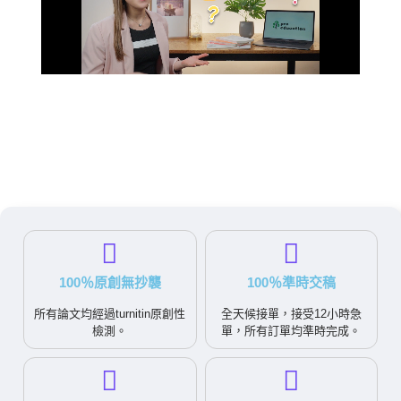
100％原創無抄襲
100％準時交稿
所有論文均經過turnitin原創性
全天候接單，接受12小時急
檢測。
單，所有訂單均準時完成。