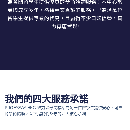
為各國留學生提供優質的學術諮詢服務！本中心於
英國成立多年，憑藉專業真誠的服務，已為過萬位
留學生提供專業的代寫，且贏得不少口碑信譽，實
力毋庸置疑!
我們的四大服務承諾
PROESSAY HKG 致力以最高標準為每一位留學生提供安心、可靠
的學術協助，以下是我們堅守的四大核心承諾：