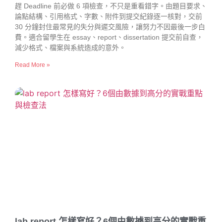
趕 Deadline 前必做 6 項檢查，不只是重看錯字。由題目要求、
論點結構、引用格式、字數、附件到提交紀錄逐一核對，交前
30 分鐘封住最常見的失分與遲交風險，讓努力不因最後一步白
費。適合留學生在 essay、report、dissertation 提交前自查，
減少格式、檔案與系統造成的意外。
Read More »
lab report 怎樣寫好？6個由數據到高分的實戰重