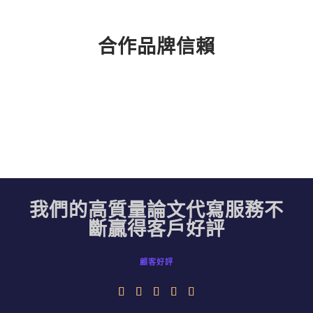
合作品牌信賴
我們的高質量論文代寫服務不
斷贏得客戶好評
顧客好評