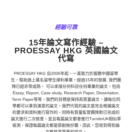
經驗可靠
15年論文寫作經驗 –
PROESSAY HKG 英國論文
代寫
PROESSAY HKG 自2006年起，一直致力於服務中國留學
生，幫助過上萬名留學生順利畢業。經過15年的發展, 我們團
隊已經非常成熟， 可以承接任何科目任何專業的論文，包括
Essay, Report, Case study, Research Paper, Dissertation,
Term Paper等等，我們的目標是保持高質量論文，讓每位同
學都可以拿到滿意的論文。我們代寫的論文是完全根據論文
的要求和資料進行寫作的，同時有質量監管團隊對已完成的
論文進行二次檢查，並且每篇論文都會進行TurnitinUK相似率
檢測，保證每篇論文都是原創無抄襲，因此，您收到得到論
文都是高質量的論文。