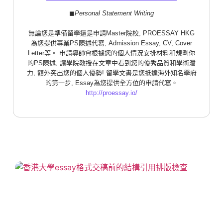
◼︎
Personal Statement Writing
無論您是準備留學還是申請Master院校, PROESSAY HKG
為您提供專業PS陳述代寫, Admission Essay, CV, Cover
Letter等。 申請導師會根據您的個人情況安排材料和規劃你
的PS陳述, 讓學院教授在文章中看到您的優秀品質和學術潛
力, 額外突出您的個人優勢! 留學文書是您抵達海外知名學府
的第一步, Essay為您提供全方位的申請代寫。
http://proessay.io/