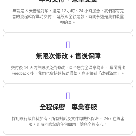
無論是 3 天普通訂單，還是 12 小時、24 小時加急，我們都有完
善的流程確保準時交付。 延誤即全額退款，時間永遠是我們最重
視的事。
無限次修改 + 售後保障
交付後 14 天內無限次免費修改，直至您完全滿意為止。 導師提出
Feedback 後，我們也會快速協助調整，真正做到「改到滿意」。
全程保密 專業客服
採用銀行級資料加密，所有對話及文件均嚴格保密。 24/7 在線客
服，即時回應您的任何問題，讓您全程安心。