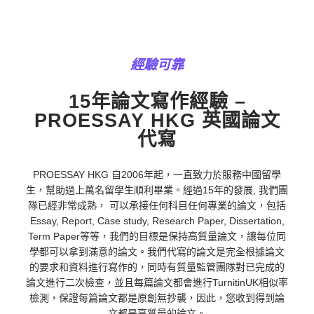
經驗可靠
15年論文寫作經驗 –
PROESSAY HKG 英國論文
代寫
PROESSAY HKG 自2006年起，一直致力於服務中國留學
生，幫助過上萬名留學生順利畢業。經過15年的發展, 我們團
隊已經非常成熟， 可以承接任何科目任何專業的論文，包括
Essay, Report, Case study, Research Paper, Dissertation,
Term Paper等等，我們的目標是保持高質量論文，讓每位同
學都可以拿到滿意的論文。我們代寫的論文是完全根據論文
的要求和資料進行寫作的，同時有質量監管團隊對已完成的
論文進行二次檢查，並且每篇論文都會進行TurnitinUK相似率
檢測，保證每篇論文都是原創無抄襲，因此，您收到得到論
文都是高質量的論文。