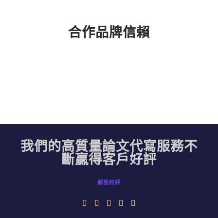
合作品牌信賴
我們的高質量論文代寫服務不
斷贏得客戶好評
顧客好評