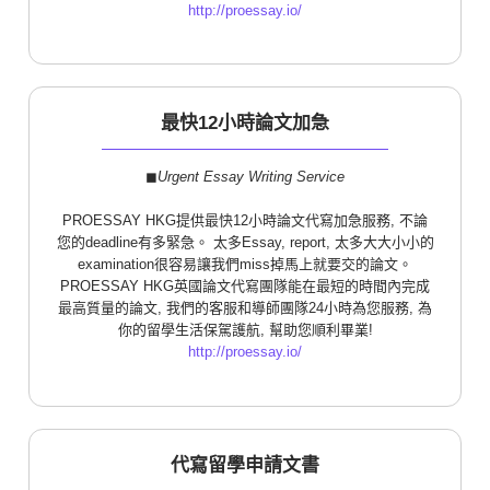
http://proessay.io/
最快12小時論文加急
◼︎
Urgent Essay Writing Service
PROESSAY HKG提供最快12小時論文代寫加急服務, 不論
您的deadline有多緊急。 太多Essay, report, 太多大大小小的
examination很容易讓我們miss掉馬上就要交的論文。
PROESSAY HKG英國論文代寫團隊能在最短的時間內完成
最高質量的論文, 我們的客服和導師團隊24小時為您服務, 為
你的留學生活保駕護航, 幫助您順利畢業!
http://proessay.io/
代寫留學申請文書