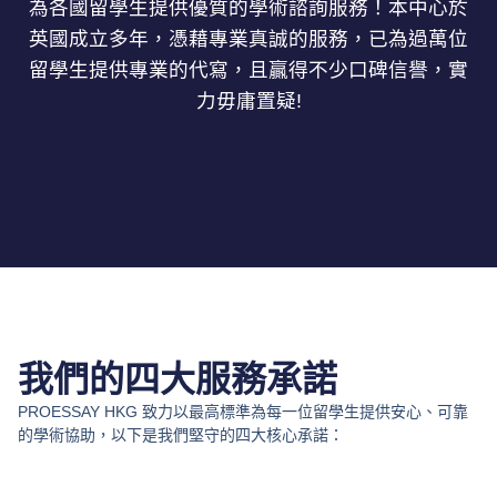
為各國留學生提供優質的學術諮詢服務！本中心於
英國成立多年，憑藉專業真誠的服務，已為過萬位
留學生提供專業的代寫，且贏得不少口碑信譽，實
力毋庸置疑!
我們的四大服務承諾
PROESSAY HKG 致力以最高標準為每一位留學生提供安心、可靠
的學術協助，以下是我們堅守的四大核心承諾：