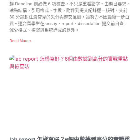
趕 Deadline 前必做 6 項檢查，不只是重看錯字。由題目要求、
論點結構、引用格式、字數、附件到提交紀錄逐一核對，交前
30 分鐘封住最常見的失分與遲交風險，讓努力不因最後一步白
費。適合留學生在 essay、report、dissertation 提交前自查，
減少格式、檔案與系統造成的意外。
Read More »
lab report 怎樣寫好？6個由數據到高分的實戰重