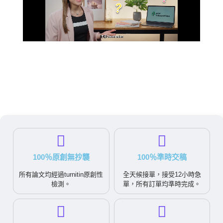
100％原創無抄襲
100％準時交稿
所有論文均經過turnitin原創性
全天候接單，接受12小時急
檢測。
單，所有訂單均準時完成。