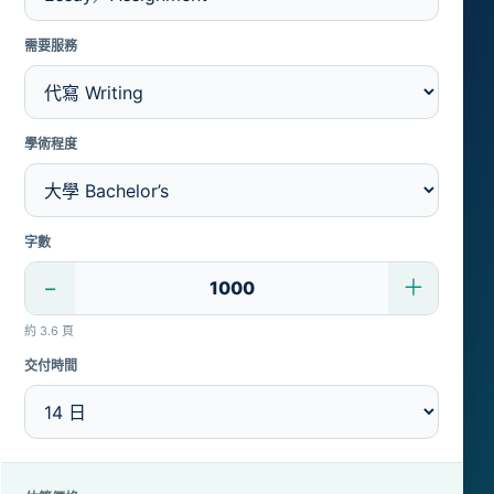
需要服務
學術程度
字數
−
＋
約 3.6 頁
交付時間