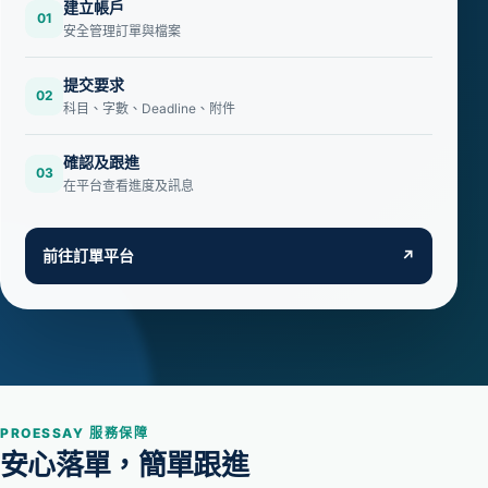
建立帳戶
01
安全管理訂單與檔案
提交要求
02
科目、字數、Deadline、附件
確認及跟進
03
在平台查看進度及訊息
前往訂單平台
↗
PROESSAY 服務保障
安心落單，簡單跟進