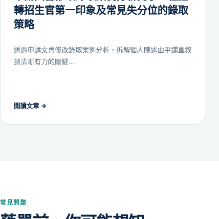
轉招生官第一印象及常見失分位的錄取
策略
透過申請文書修改錄取案例分析，拆解個人陳述由平鋪直敘
到清晰有力的關鍵...
閱讀文章
→
常見問題