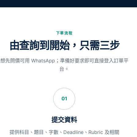
下單流程
由查詢到開始，只需三步
想先問價可用 WhatsApp；準備好要求即可直接登入訂單平
台。
01
提交資料
提供科目、題目、字數、Deadline、Rubric 及相關