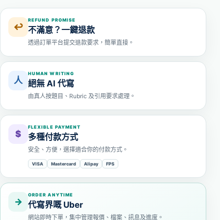
REFUND PROMISE
↩
不滿意？一鍵退款
透過訂單平台提交退款要求，簡單直接。
HUMAN WRITING
人
絕無 AI 代寫
由真人按題目、Rubric 及引用要求處理。
FLEXIBLE PAYMENT
$
多種付款方式
安全、方便，選擇適合你的付款方式。
VISA
Mastercard
Alipay
FPS
ORDER ANYTIME
→
代寫界嘅 Uber
網站即時下單，集中管理報價、檔案、訊息及進度。