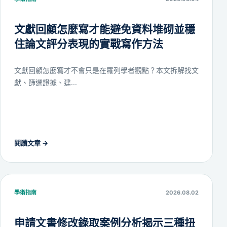
文獻回顧怎麼寫才能避免資料堆砌並穩
住論文評分表現的實戰寫作方法
文獻回顧怎麼寫才不會只是在羅列學者觀點？本文拆解找文
獻、篩選證據、建...
閱讀文章
→
學術指南
2026.08.02
申請文書修改錄取案例分析揭示三種扭