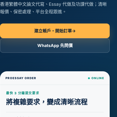
香港繁體中文論文代寫、Essay 代做及功課代做；清晰
報價、保密處理、平台全程跟進。
建立帳戶・開始訂單
→
WhatsApp 先問價
PROESSAY ORDER
ONLINE
最快 3 分鐘提交要求
將複雜要求，變成清晰流程