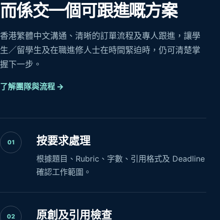
而係交一個可跟進嘅方案
香港繁體中文溝通、清晰的訂單流程及專人跟進，讓學
生／留學生及在職進修人士在時間緊迫時，仍可清楚掌
握下一步。
了解團隊與流程 →
按要求處理
01
根據題目、Rubric、字數、引用格式及 Deadline
確認工作範圍。
原創及引用檢查
02