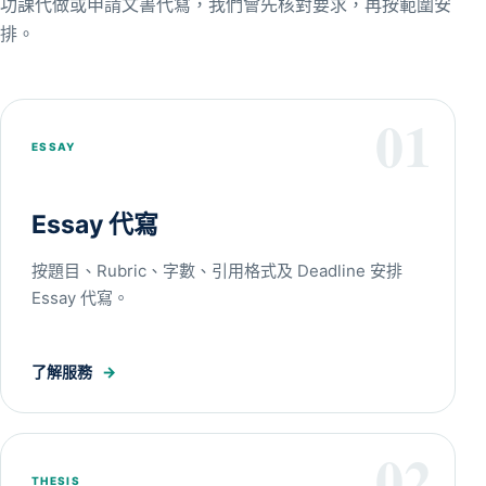
功課代做或申請文書代寫，我們會先核對要求，再按範圍安
排。
01
ESSAY
Essay 代寫
按題目、Rubric、字數、引用格式及 Deadline 安排
Essay 代寫。
了解服務
→
02
THESIS