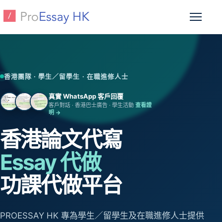
跳至主要內容
開啟選
香港團隊 · 學生／留學生 · 在職進修人士
真實 WhatsApp 客戶回覆
客戶對話 · 香港巴士廣告 · 學生活動
查看證
明 →
香港論文代寫
Essay 代做
功課代做平台
PROESSAY HK 專為學生／留學生及在職進修人士提供