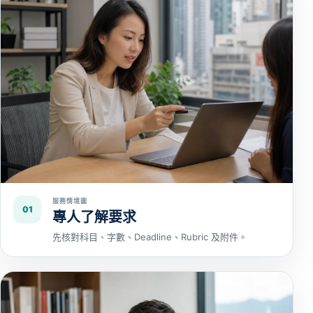
服務情境圖
01
專人了解要求
先核對科目、字數、Deadline、Rubric 及附件。