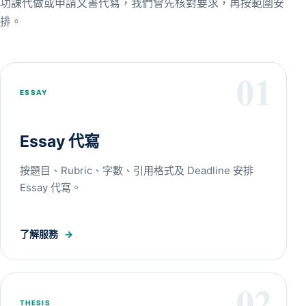
功課代做或申請文書代寫，我們會先核對要求，再按範圍安
排。
01
ESSAY
Essay 代寫
按題目、Rubric、字數、引用格式及 Deadline 安排
Essay 代寫。
了解服務
→
02
THESIS