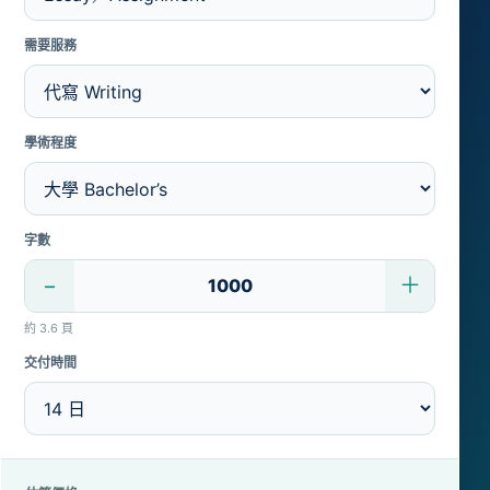
需要服務
學術程度
字數
−
＋
約 3.6 頁
交付時間