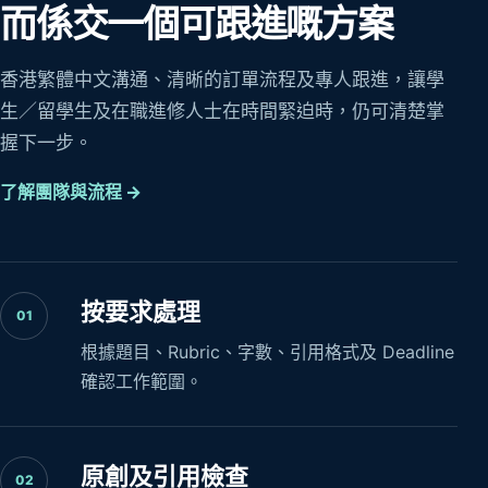
而係交一個可跟進嘅方案
香港繁體中文溝通、清晰的訂單流程及專人跟進，讓學
生／留學生及在職進修人士在時間緊迫時，仍可清楚掌
握下一步。
了解團隊與流程 →
按要求處理
01
根據題目、Rubric、字數、引用格式及 Deadline
確認工作範圍。
原創及引用檢查
02