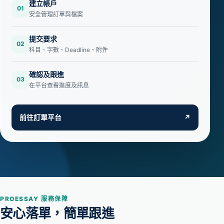
建立帳戶
01
安全管理訂單與檔案
提交要求
02
科目、字數、Deadline、附件
確認及跟進
03
在平台查看進度及訊息
前往訂單平台
↗
PROESSAY 服務保障
安心落單，簡單跟進