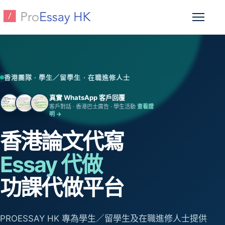
跳至主要內容
開啟選
香港團隊 · 學生／留學生 · 在職進修人士
真實 WhatsApp 客戶回覆
客戶對話 · 香港巴士廣告 · 學生活動
查看證
明 →
香港論文代寫
Essay 代做
功課代做平台
PROESSAY HK 專為學生／留學生及在職進修人士提供