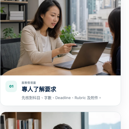
服務情境圖
01
專人了解要求
先核對科目、字數、Deadline、Rubric 及附件。