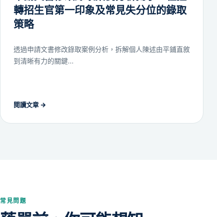
轉招生官第一印象及常見失分位的錄取
策略
透過申請文書修改錄取案例分析，拆解個人陳述由平鋪直敘
到清晰有力的關鍵...
閱讀文章
→
常見問題