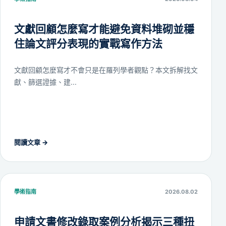
文獻回顧怎麼寫才能避免資料堆砌並穩
住論文評分表現的實戰寫作方法
文獻回顧怎麼寫才不會只是在羅列學者觀點？本文拆解找文
獻、篩選證據、建...
閱讀文章
→
學術指南
2026.08.02
申請文書修改錄取案例分析揭示三種扭