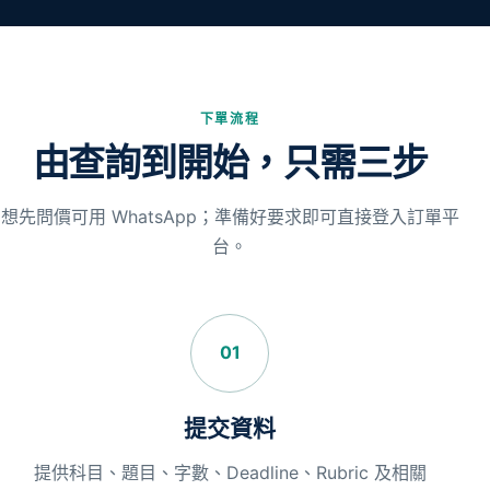
下單流程
由查詢到開始，只需三步
想先問價可用 WhatsApp；準備好要求即可直接登入訂單平
台。
01
提交資料
提供科目、題目、字數、Deadline、Rubric 及相關