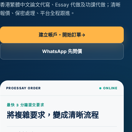
香港繁體中文論文代寫、Essay 代做及功課代做；清晰
報價、保密處理、平台全程跟進。
建立帳戶・開始訂單
→
WhatsApp 先問價
PROESSAY ORDER
ONLINE
最快 3 分鐘提交要求
將複雜要求，變成清晰流程