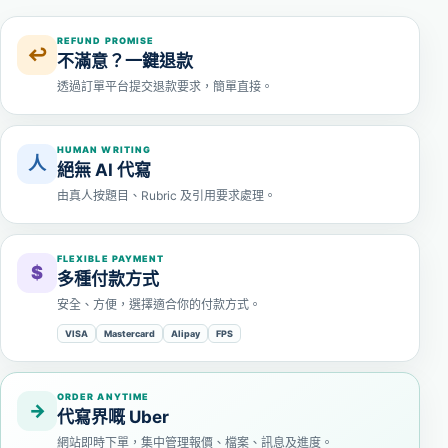
REFUND PROMISE
↩
不滿意？一鍵退款
透過訂單平台提交退款要求，簡單直接。
HUMAN WRITING
人
絕無 AI 代寫
由真人按題目、Rubric 及引用要求處理。
FLEXIBLE PAYMENT
$
多種付款方式
安全、方便，選擇適合你的付款方式。
VISA
Mastercard
Alipay
FPS
ORDER ANYTIME
→
代寫界嘅 Uber
網站即時下單，集中管理報價、檔案、訊息及進度。