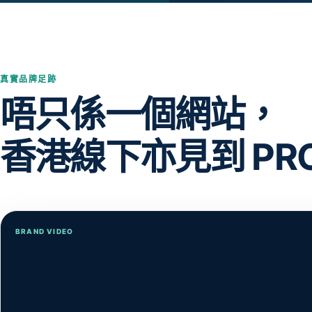
真實品牌足跡
唔只係一個網站，
香港線下亦見到 PRO
BRAND VIDEO