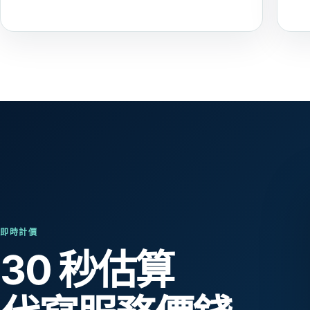
即時計價
30 秒估算