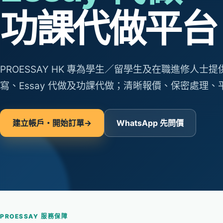
功課代做平台
PROESSAY HK 專為學生／留學生及在職進修人士
寫、Essay 代做及功課代做；清晰報價、保密處理
建立帳戶・開始訂單
→
WhatsApp 先問價
PROESSAY 服務保障