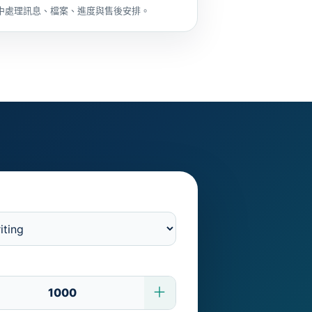
中處理訊息、檔案、進度與售後安排。
＋