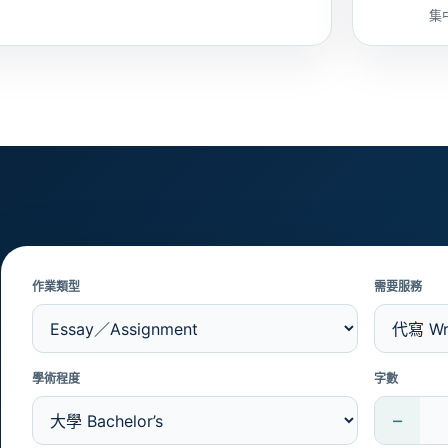
集
作業類型
需要服務
學術程度
字數
−