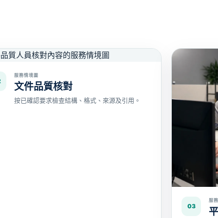
服務情境圖
2
文件品質核對
按已確認要求檢查結構、格式、來源及引用。
服
03