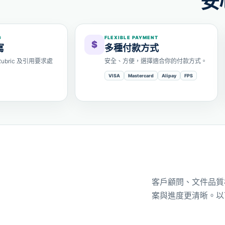
安
G
FLEXIBLE PAYMENT
$
寫
多種付款方式
bric 及引用要求處
安全、方便，選擇適合你的付款方式。
VISA
Mastercard
Alipay
FPS
客戶顧問、文件品質
案與進度更清晰。以