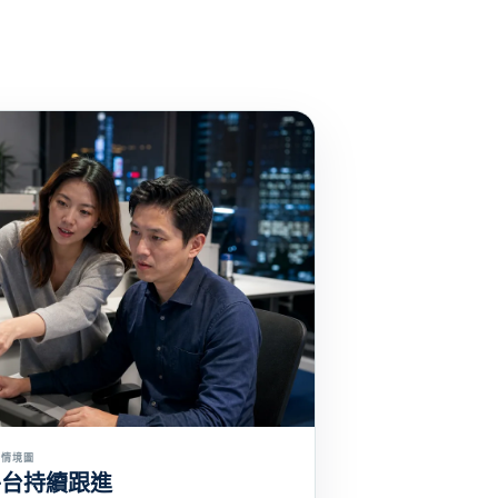
務情境圖
平台持續跟進