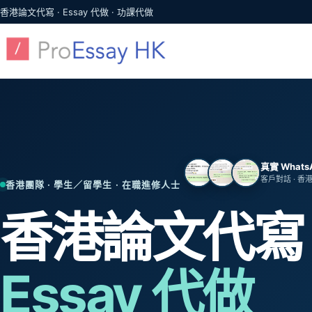
跳至主要內容
香港論文代寫 · Essay 代做 · 功課代做
真實 What
客戶對話 · 香
香港團隊 · 學生／留學生 · 在職進修人士
香港論文代寫
Essay 代做