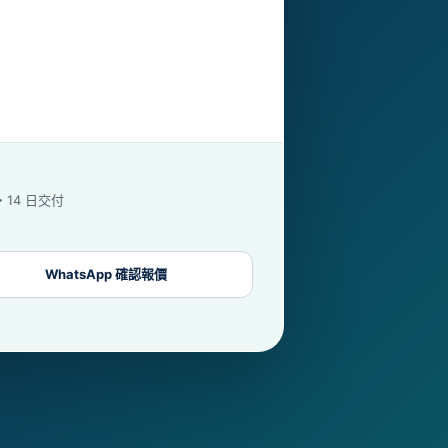
字・14 日交付
WhatsApp 確認報價