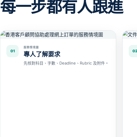
每一步都有人跟進
服務情境圖
01
0
專人了解要求
先核對科目、字數、Deadline、Rubric 及附件。