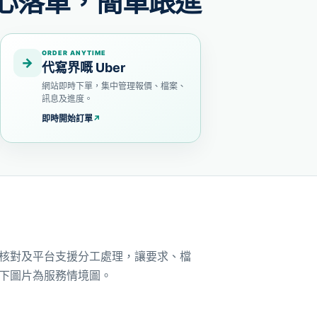
心落單，簡單跟進
ORDER ANYTIME
→
代寫界嘅 Uber
網站即時下單，集中管理報價、檔案、
訊息及進度。
即時開始訂單
↗
核對及平台支援分工處理，讓要求、檔
下圖片為服務情境圖。