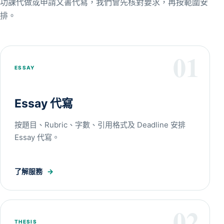
功課代做或申請文書代寫，我們會先核對要求，再按範圍安
排。
01
ESSAY
Essay 代寫
按題目、Rubric、字數、引用格式及 Deadline 安排
Essay 代寫。
了解服務
→
02
THESIS