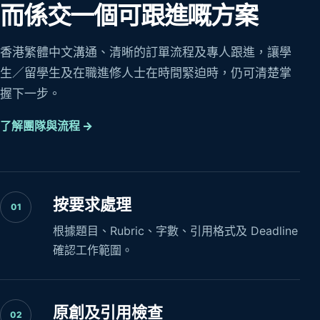
而係交一個可跟進嘅方案
香港繁體中文溝通、清晰的訂單流程及專人跟進，讓學
生／留學生及在職進修人士在時間緊迫時，仍可清楚掌
握下一步。
了解團隊與流程 →
按要求處理
01
根據題目、Rubric、字數、引用格式及 Deadline
確認工作範圍。
原創及引用檢查
02