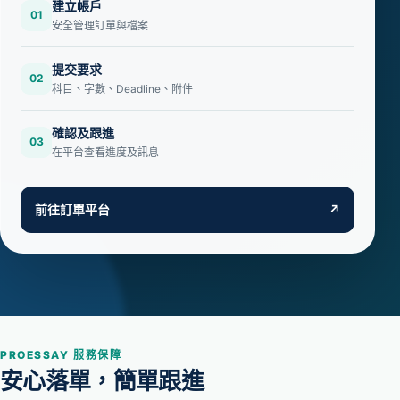
建立帳戶
01
安全管理訂單與檔案
提交要求
02
科目、字數、Deadline、附件
確認及跟進
03
在平台查看進度及訊息
前往訂單平台
↗
PROESSAY 服務保障
安心落單，簡單跟進