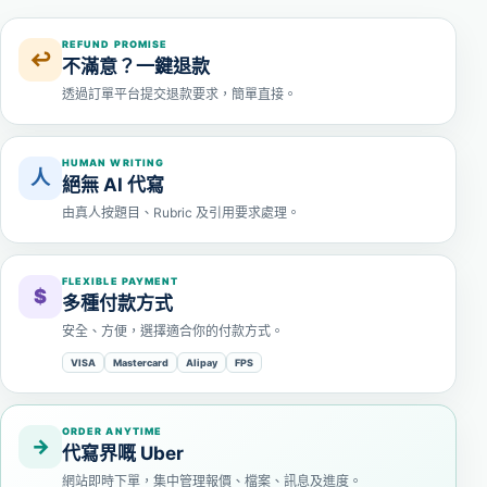
REFUND PROMISE
↩
不滿意？一鍵退款
透過訂單平台提交退款要求，簡單直接。
HUMAN WRITING
人
絕無 AI 代寫
由真人按題目、Rubric 及引用要求處理。
FLEXIBLE PAYMENT
$
多種付款方式
安全、方便，選擇適合你的付款方式。
VISA
Mastercard
Alipay
FPS
ORDER ANYTIME
→
代寫界嘅 Uber
網站即時下單，集中管理報價、檔案、訊息及進度。