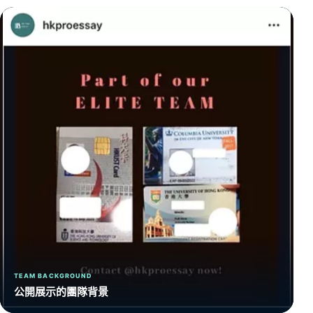
TEAM BACKGROUND
公開展示的團隊背景