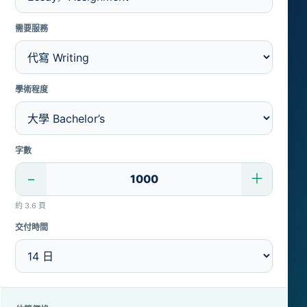
需要服務
學術程度
字數
−
＋
約 3.6 頁
交付時間