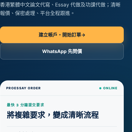
香港繁體中文論文代寫、Essay 代做及功課代做；清晰
報價、保密處理、平台全程跟進。
建立帳戶・開始訂單
→
WhatsApp 先問價
PROESSAY ORDER
ONLINE
最快 3 分鐘提交要求
將複雜要求，變成清晰流程