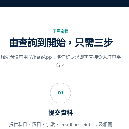
下單流程
由查詢到開始，只需三步
想先問價可用 WhatsApp；準備好要求即可直接登入訂單平
台。
01
提交資料
提供科目、題目、字數、Deadline、Rubric 及相關