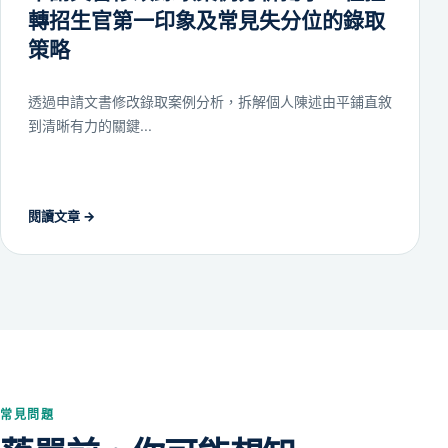
轉招生官第一印象及常見失分位的錄取
策略
透過申請文書修改錄取案例分析，拆解個人陳述由平鋪直敘
到清晰有力的關鍵...
閱讀文章
→
常見問題