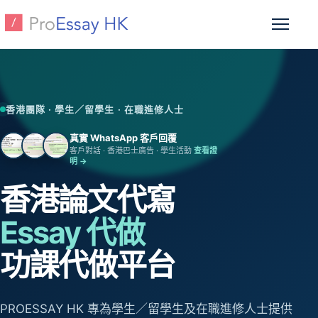
跳至主要內容
開啟選
香港團隊 · 學生／留學生 · 在職進修人士
真實 WhatsApp 客戶回覆
客戶對話 · 香港巴士廣告 · 學生活動
查看證
明 →
香港論文代寫
Essay 代做
功課代做平台
PROESSAY HK 專為學生／留學生及在職進修人士提供