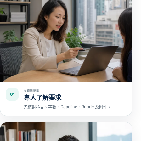
服務情境圖
01
專人了解要求
先核對科目、字數、Deadline、Rubric 及附件。