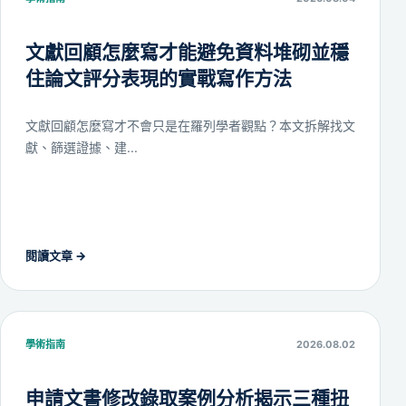
文獻回顧怎麼寫才能避免資料堆砌並穩
住論文評分表現的實戰寫作方法
文獻回顧怎麼寫才不會只是在羅列學者觀點？本文拆解找文
獻、篩選證據、建...
閱讀文章
→
學術指南
2026.08.02
申請文書修改錄取案例分析揭示三種扭