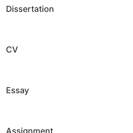
Dissertation
CV
Essay
Assignment