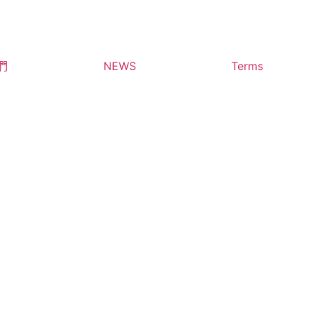
們
NEWS
Terms