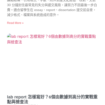
論點結構、引用格式、字數、附件到提交紀錄逐一核對，交前
30 分鐘封住最常見的失分與遲交風險，讓努力不因最後一步白
費。適合留學生在 essay、report、dissertation 提交前自查，
減少格式、檔案與系統造成的意外。
Read More »
lab report 怎樣寫好？6個由數據到高分的實戰重
點與檢查法