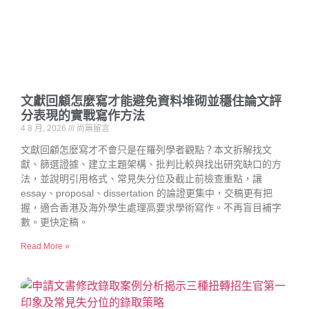
文獻回顧怎麼寫才能避免資料堆砌並穩住論文評
分表現的實戰寫作方法
4 8 月, 2026
尚無留言
文獻回顧怎麼寫才不會只是在羅列學者觀點？本文拆解找文
獻、篩選證據、建立主題架構、批判比較與找出研究缺口的方
法，並說明引用格式、常見失分位及截止前檢查重點，讓
essay、proposal、dissertation 的論證更集中，交稿更有把
握，適合香港及海外學生處理高要求學術寫作。不再盲目補字
數。更快定稿。
Read More »