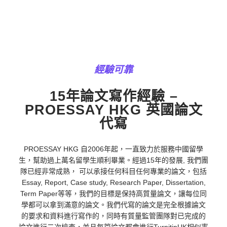
經驗可靠
15年論文寫作經驗 –
PROESSAY HKG 英國論文
代寫
PROESSAY HKG 自2006年起，一直致力於服務中國留學
生，幫助過上萬名留學生順利畢業。經過15年的發展, 我們團
隊已經非常成熟， 可以承接任何科目任何專業的論文，包括
Essay, Report, Case study, Research Paper, Dissertation,
Term Paper等等，我們的目標是保持高質量論文，讓每位同
學都可以拿到滿意的論文。我們代寫的論文是完全根據論文
的要求和資料進行寫作的，同時有質量監管團隊對已完成的
論文進行二次檢查，並且每篇論文都會進行TurnitinUK相似率