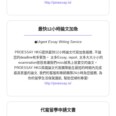
http://proessay.io/
最快12小時論文加急
◼︎
Urgent Essay Writing Service
PROESSAY HKG提供最快12小時論文代寫加急服務, 不論
您的deadline有多緊急。 太多Essay, report, 太多大大小小的
examination很容易讓我們miss掉馬上就要交的論文。
PROESSAY HKG英國論文代寫團隊能在最短的時間內完成
最高質量的論文, 我們的客服和導師團隊24小時為您服務, 為
你的留學生活保駕護航, 幫助您順利畢業!
http://proessay.io/
代寫留學申請文書