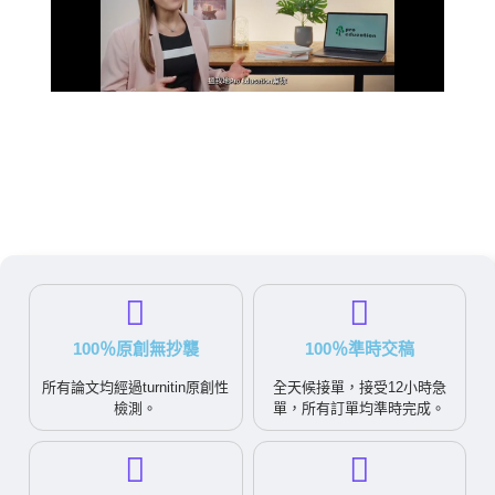
100％原創無抄襲
100％準時交稿
所有論文均經過turnitin原創性
全天候接單，接受12小時急
檢測。
單，所有訂單均準時完成。