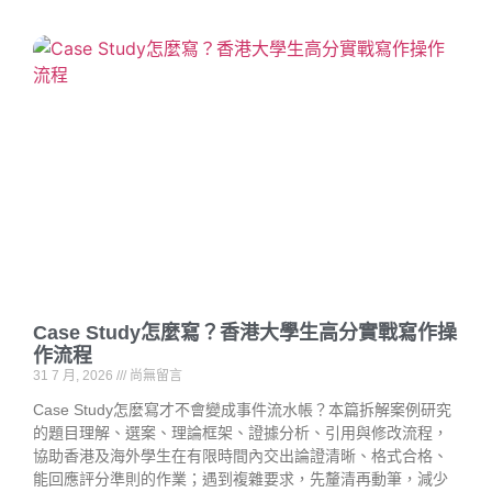
Case Study怎麼寫？香港大學生高分實戰寫作操
作流程
31 7 月, 2026
尚無留言
Case Study怎麼寫才不會變成事件流水帳？本篇拆解案例研究
的題目理解、選案、理論框架、證據分析、引用與修改流程，
協助香港及海外學生在有限時間內交出論證清晰、格式合格、
能回應評分準則的作業；遇到複雜要求，先釐清再動筆，減少