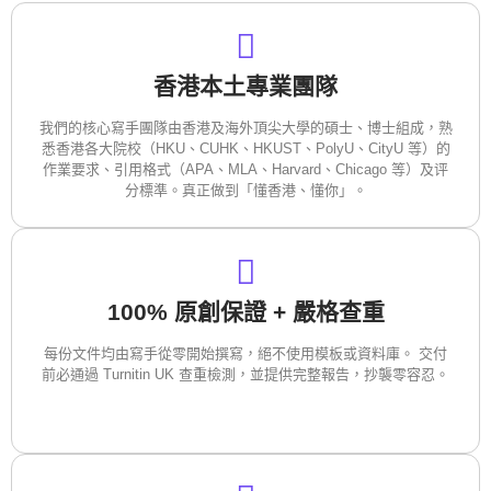
香港本土專業團隊
我們的核心寫手團隊由香港及海外頂尖大學的碩士、博士組成，熟
悉香港各大院校（HKU、CUHK、HKUST、PolyU、CityU 等）的
作業要求、引用格式（APA、MLA、Harvard、Chicago 等）及评
分標準。真正做到「懂香港、懂你」。
100% 原創保證 + 嚴格查重
每份文件均由寫手從零開始撰寫，絕不使用模板或資料庫。 交付
前必通過 Turnitin UK 查重檢測，並提供完整報告，抄襲零容忍。