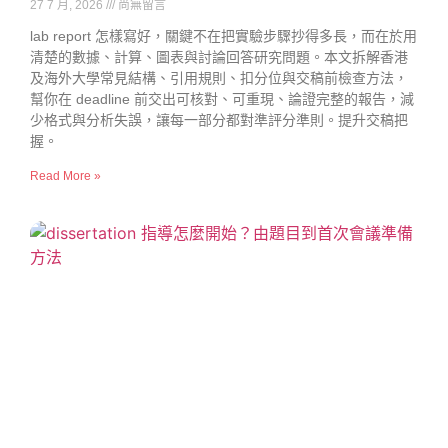
27 7 月, 2026
尚無留言
lab report 怎樣寫好，關鍵不在把實驗步驟抄得多長，而在於用
清楚的數據、計算、圖表與討論回答研究問題。本文拆解香港
及海外大學常見結構、引用規則、扣分位與交稿前檢查方法，
幫你在 deadline 前交出可核對、可重現、論證完整的報告，減
少格式與分析失誤，讓每一部分都對準評分準則。提升交稿把
握。
Read More »