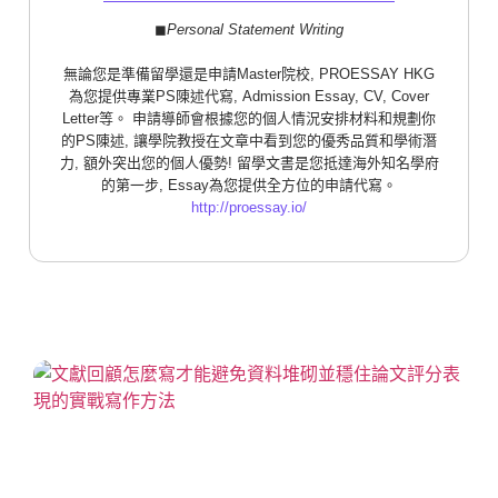
◼︎
Personal Statement Writing
無論您是準備留學還是申請Master院校, PROESSAY HKG
為您提供專業PS陳述代寫, Admission Essay, CV, Cover
Letter等。 申請導師會根據您的個人情況安排材料和規劃你
的PS陳述, 讓學院教授在文章中看到您的優秀品質和學術潛
力, 額外突出您的個人優勢! 留學文書是您抵達海外知名學府
的第一步, Essay為您提供全方位的申請代寫。
http://proessay.io/