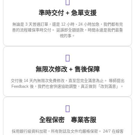
準時交付 + 急單支援
無論是 3 天普通訂單，還是 12 小時、24 小時加急，我們都有完
善的流程確保準時交付。 延誤即全額退款，時間永遠是我們最重
視的事。
無限次修改 + 售後保障
交付後 14 天內無限次免費修改，直至您完全滿意為止。 導師提出
Feedback 後，我們也會快速協助調整，真正做到「改到滿意」。
全程保密 專業客服
採用銀行級資料加密，所有對話及文件均嚴格保密。 24/7 在線客