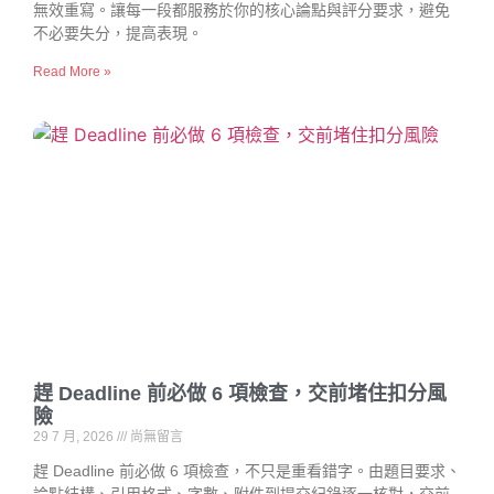
無效重寫。讓每一段都服務於你的核心論點與評分要求，避免
不必要失分，提高表現。
Read More »
趕 Deadline 前必做 6 項檢查，交前堵住扣分風
險
29 7 月, 2026
尚無留言
趕 Deadline 前必做 6 項檢查，不只是重看錯字。由題目要求、