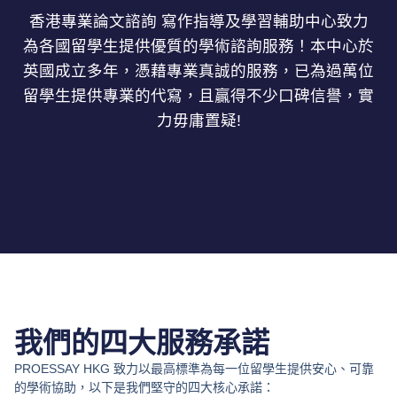
香港專業論文諮詢 寫作指導及學習輔助中心致力
為各國留學生提供優質的學術諮詢服務！本中心於
英國成立多年，憑藉專業真誠的服務，已為過萬位
留學生提供專業的代寫，且贏得不少口碑信譽，實
力毋庸置疑!
我們的四大服務承諾
PROESSAY HKG 致力以最高標準為每一位留學生提供安心、可靠
的學術協助，以下是我們堅守的四大核心承諾：