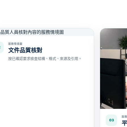
服務情境圖
2
文件品質核對
按已確認要求檢查結構、格式、來源及引用。
服
03