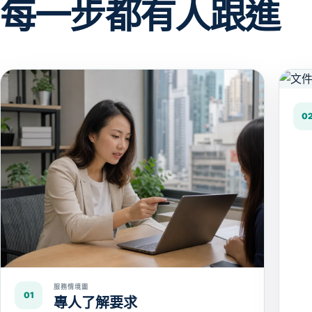
每一步都有人跟進
0
服務情境圖
01
專人了解要求