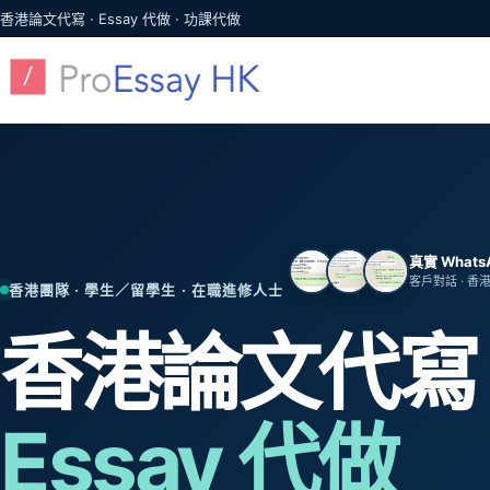
跳至主要內容
香港論文代寫 · Essay 代做 · 功課代做
真實 What
客戶對話 · 香
香港團隊 · 學生／留學生 · 在職進修人士
香港論文代寫
Essay 代做