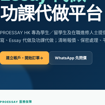
功課代做平台
PROESSAY HK 專為學生／留學生及在職進修人士
寫、Essay 代做及功課代做；清晰報價、保密處理
建立帳戶・開始訂單
→
WhatsApp 先問價
PROESSAY 服務保障