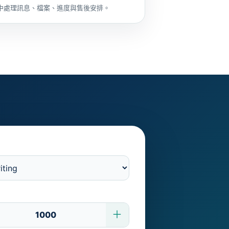
中處理訊息、檔案、進度與售後安排。
＋