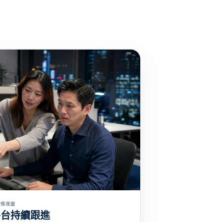
務情境圖
平台持續跟進