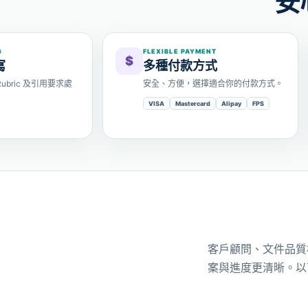
安
G
FLEXIBLE PAYMENT
$
寫
多種付款方式
bric 及引用要求處
安全、方便，選擇適合你的付款方式。
VISA
Mastercard
Alipay
FPS
客戶顧問、文件品質
案與進度更清晰。以