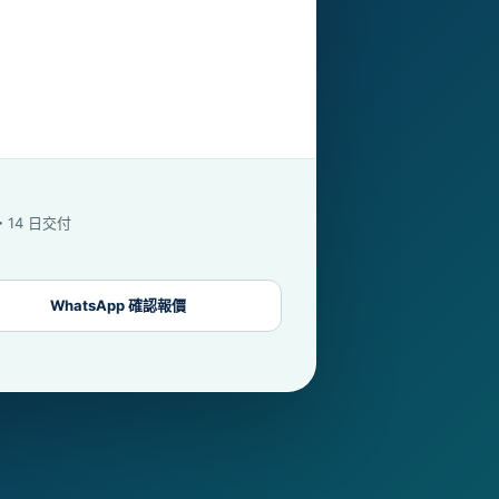
字・14 日交付
WhatsApp 確認報價