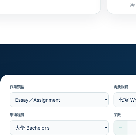
集
作業類型
需要服務
學術程度
字數
−