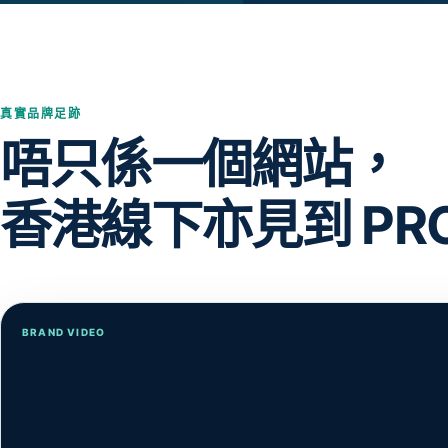
真實品牌足跡
唔只係一個網站，
香港線下亦見到 PRO
BRAND VIDEO