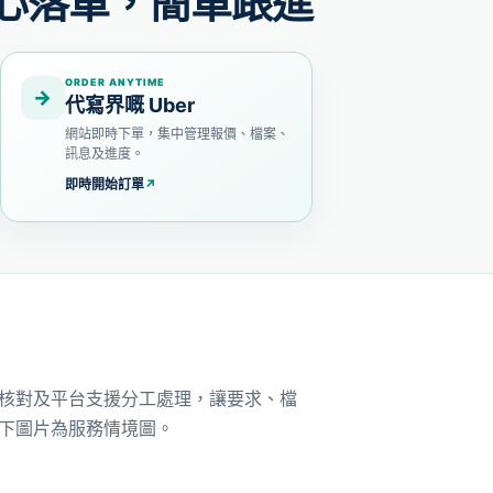
心落單，簡單跟進
ORDER ANYTIME
→
代寫界嘅 Uber
網站即時下單，集中管理報價、檔案、
訊息及進度。
即時開始訂單
↗
核對及平台支援分工處理，讓要求、檔
下圖片為服務情境圖。