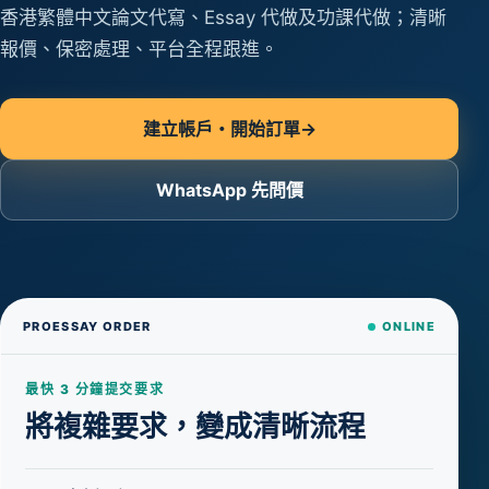
香港繁體中文論文代寫、Essay 代做及功課代做；清晰
報價、保密處理、平台全程跟進。
建立帳戶・開始訂單
→
WhatsApp 先問價
PROESSAY ORDER
ONLINE
最快 3 分鐘提交要求
將複雜要求，變成清晰流程