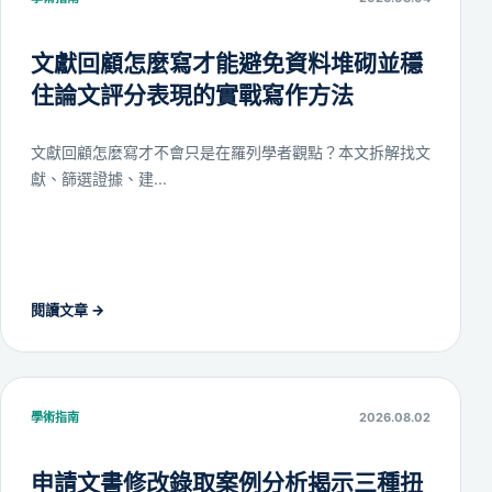
文獻回顧怎麼寫才能避免資料堆砌並穩
住論文評分表現的實戰寫作方法
文獻回顧怎麼寫才不會只是在羅列學者觀點？本文拆解找文
獻、篩選證據、建...
閱讀文章
→
學術指南
2026.08.02
申請文書修改錄取案例分析揭示三種扭