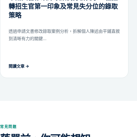
轉招生官第一印象及常見失分位的錄取
策略
透過申請文書修改錄取案例分析，拆解個人陳述由平鋪直敘
到清晰有力的關鍵...
閱讀文章
→
常見問題