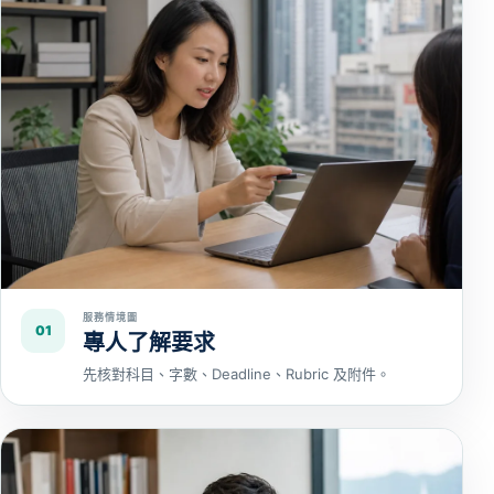
服務情境圖
01
專人了解要求
先核對科目、字數、Deadline、Rubric 及附件。