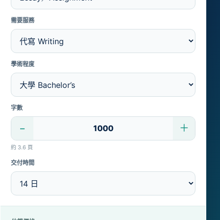
需要服務
學術程度
字數
−
＋
約 3.6 頁
交付時間