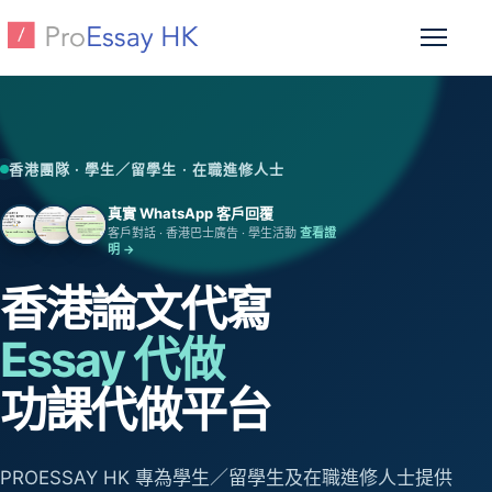
跳至主要內容
開啟選
香港團隊 · 學生／留學生 · 在職進修人士
真實 WhatsApp 客戶回覆
客戶對話 · 香港巴士廣告 · 學生活動
查看證
明 →
香港論文代寫
Essay 代做
功課代做平台
PROESSAY HK 專為學生／留學生及在職進修人士提供