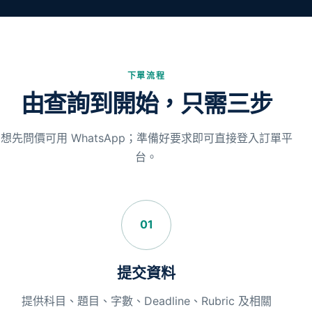
下單流程
由查詢到開始，只需三步
想先問價可用 WhatsApp；準備好要求即可直接登入訂單平
台。
01
提交資料
提供科目、題目、字數、Deadline、Rubric 及相關