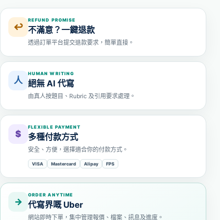
REFUND PROMISE
↩
不滿意？一鍵退款
透過訂單平台提交退款要求，簡單直接。
HUMAN WRITING
人
絕無 AI 代寫
由真人按題目、Rubric 及引用要求處理。
FLEXIBLE PAYMENT
$
多種付款方式
安全、方便，選擇適合你的付款方式。
VISA
Mastercard
Alipay
FPS
ORDER ANYTIME
→
代寫界嘅 Uber
網站即時下單，集中管理報價、檔案、訊息及進度。