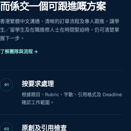
而係交一個可跟進嘅方案
香港繁體中文溝通、清晰的訂單流程及專人跟進，讓學
生／留學生及在職進修人士在時間緊迫時，仍可清楚掌
握下一步。
了解團隊與流程 →
按要求處理
01
根據題目、Rubric、字數、引用格式及 Deadline
確認工作範圍。
原創及引用檢查
02