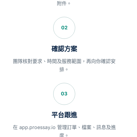
附件。
02
確認方案
團隊核對要求、時間及服務範圍，再向你確認安
排。
03
平台跟進
在 app.proessay.io 管理訂單、檔案、訊息及進
度。