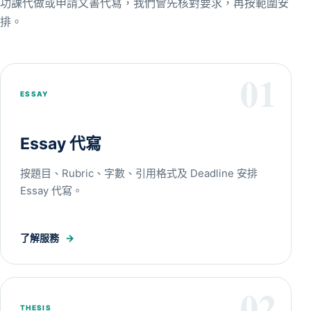
功課代做或申請文書代寫，我們會先核對要求，再按範圍安
排。
01
ESSAY
Essay 代寫
按題目、Rubric、字數、引用格式及 Deadline 安排
Essay 代寫。
了解服務
→
02
THESIS