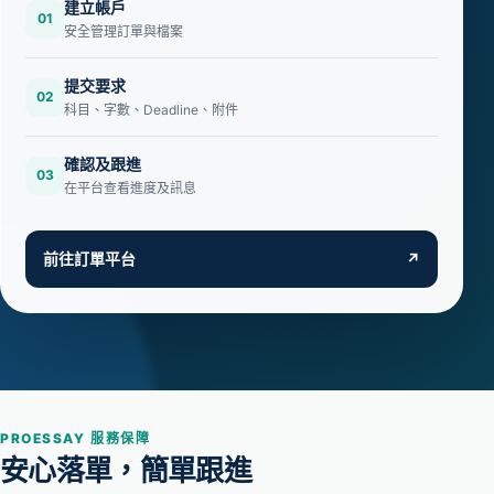
建立帳戶
01
安全管理訂單與檔案
提交要求
02
科目、字數、Deadline、附件
確認及跟進
03
在平台查看進度及訊息
前往訂單平台
↗
PROESSAY 服務保障
安心落單，簡單跟進