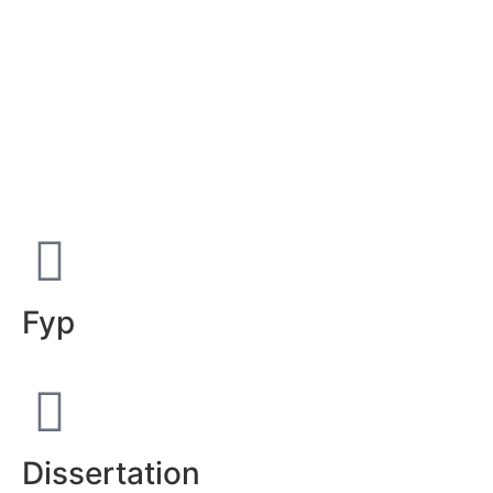
Fyp
Dissertation