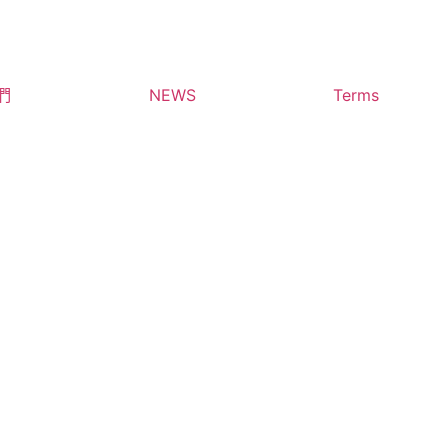
們
NEWS
Terms