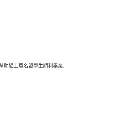
生, 幫助過上萬名留學生順利畢業.