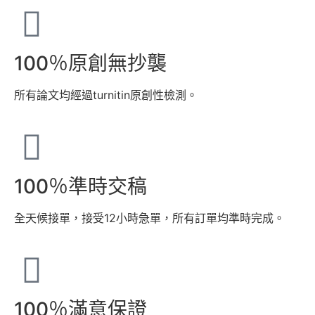
100％原創無抄襲
所有論文均經過turnitin原創性檢測。
100％準時交稿
全天候接單，接受12小時急單，所有訂單均準時完成。
100％滿意保證