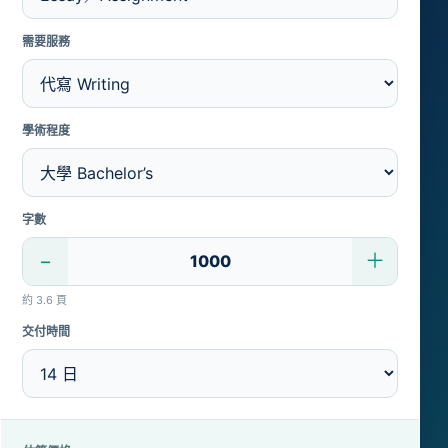
需要服務
學術程度
字數
−
＋
約 3.6 頁
交付時間