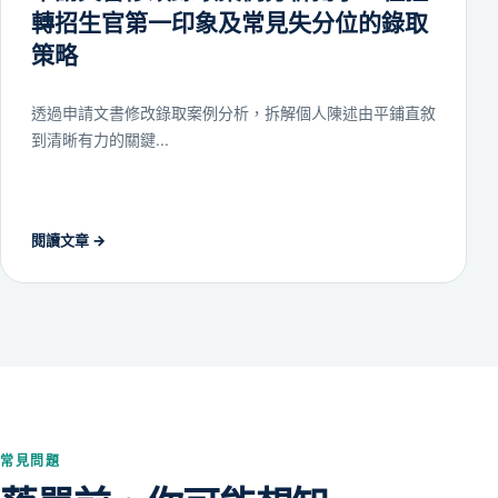
轉招生官第一印象及常見失分位的錄取
策略
透過申請文書修改錄取案例分析，拆解個人陳述由平鋪直敘
到清晰有力的關鍵...
閱讀文章
→
常見問題