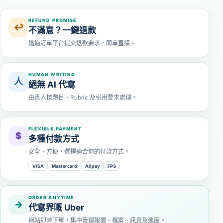
REFUND PROMISE
↩
不滿意？一鍵退款
透過訂單平台提交退款要求，簡單直接。
HUMAN WRITING
人
絕無 AI 代寫
由真人按題目、Rubric 及引用要求處理。
FLEXIBLE PAYMENT
$
多種付款方式
安全、方便，選擇適合你的付款方式。
VISA
Mastercard
Alipay
FPS
ORDER ANYTIME
→
代寫界嘅 Uber
網站即時下單，集中管理報價、檔案、訊息及進度。