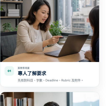
服務情境圖
01
專人了解要求
先核對科目、字數、Deadline、Rubric 及附件。