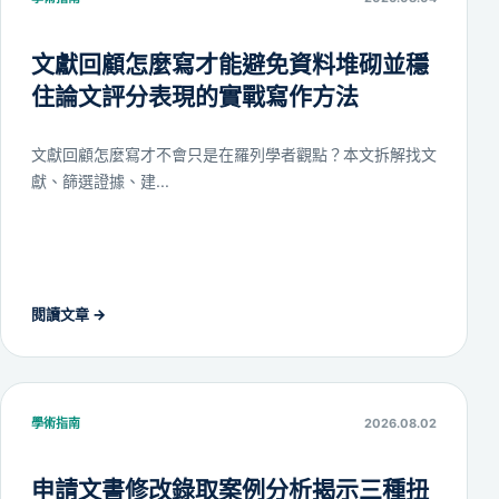
文獻回顧怎麼寫才能避免資料堆砌並穩
住論文評分表現的實戰寫作方法
文獻回顧怎麼寫才不會只是在羅列學者觀點？本文拆解找文
獻、篩選證據、建...
閱讀文章
→
學術指南
2026.08.02
申請文書修改錄取案例分析揭示三種扭