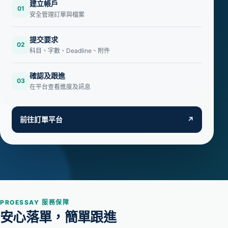
建立帳戶
01
安全管理訂單與檔案
提交要求
02
科目、字數、Deadline、附件
確認及跟進
03
在平台查看進度及訊息
前往訂單平台
↗
PROESSAY 服務保障
安心落單，簡單跟進