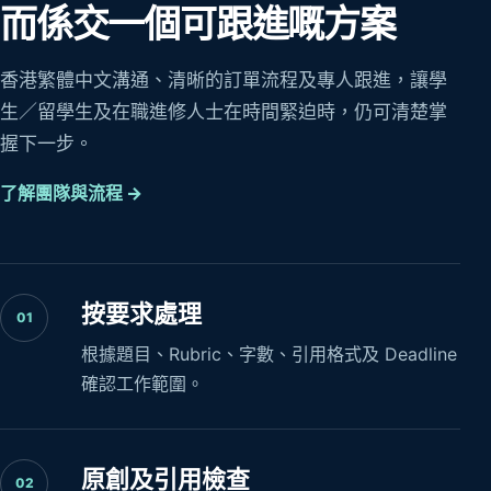
而係交一個可跟進嘅方案
香港繁體中文溝通、清晰的訂單流程及專人跟進，讓學
生／留學生及在職進修人士在時間緊迫時，仍可清楚掌
握下一步。
了解團隊與流程 →
按要求處理
01
根據題目、Rubric、字數、引用格式及 Deadline
確認工作範圍。
原創及引用檢查
02