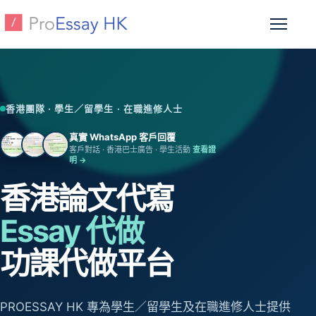
跳至主要內容
開啟選
香港團隊 · 學生／留學生 · 在職進修人士
真實 WhatsApp 客戶回覆
客戶對話 · 香港巴士廣告 · 學生活動
查看證
明 →
香港論文代寫
Essay 代做
功課代做平台
PROESSAY HK 專為學生／留學生及在職進修人士提供