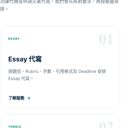
功課代做或申請文書代寫，我們會先核對要求，再按範圍安
排。
01
ESSAY
Essay 代寫
按題目、Rubric、字數、引用格式及 Deadline 安排
Essay 代寫。
了解服務
→
02
THESIS