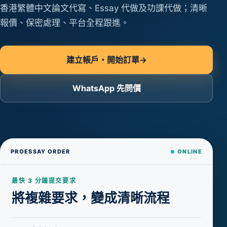
香港繁體中文論文代寫、Essay 代做及功課代做；清晰
報價、保密處理、平台全程跟進。
建立帳戶・開始訂單
→
WhatsApp 先問價
PROESSAY ORDER
ONLINE
最快 3 分鐘提交要求
將複雜要求，變成清晰流程