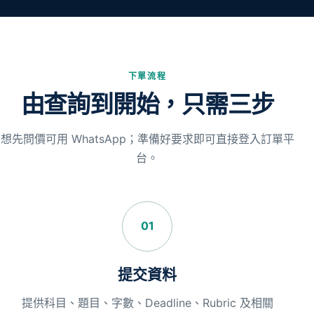
下單流程
由查詢到開始，只需三步
想先問價可用 WhatsApp；準備好要求即可直接登入訂單平
台。
01
提交資料
提供科目、題目、字數、Deadline、Rubric 及相關