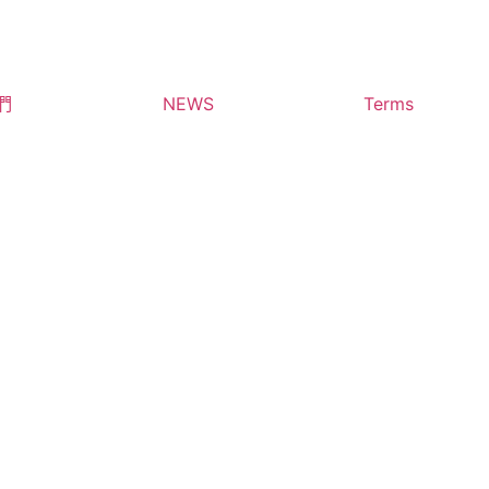
們
NEWS
Terms