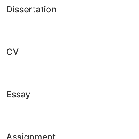
Dissertation
CV
Essay
Assignment