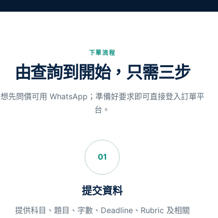
下單流程
由查詢到開始，只需三步
想先問價可用 WhatsApp；準備好要求即可直接登入訂單平
台。
01
提交資料
提供科目、題目、字數、Deadline、Rubric 及相關