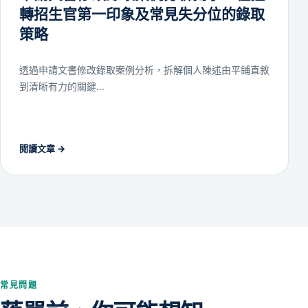
轉招生官第一印象及常見失分位的錄取
策略
透過申請文書修改錄取案例分析，拆解個人陳述由平鋪直敘
到清晰有力的關鍵...
閱讀文章
→
常見問題