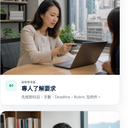
服務情境圖
01
專人了解要求
先核對科目、字數、Deadline、Rubric 及附件。