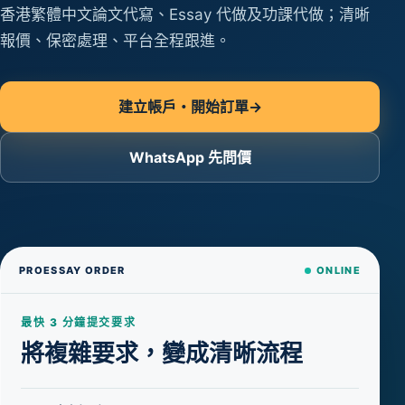
香港繁體中文論文代寫、Essay 代做及功課代做；清晰
報價、保密處理、平台全程跟進。
建立帳戶・開始訂單
→
WhatsApp 先問價
PROESSAY ORDER
ONLINE
最快 3 分鐘提交要求
將複雜要求，變成清晰流程