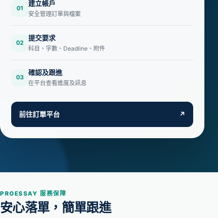
建立帳戶
01
安全管理訂單與檔案
提交要求
02
科目、字數、Deadline、附件
確認及跟進
03
在平台查看進度及訊息
前往訂單平台
↗
PROESSAY 服務保障
安心落單，簡單跟進