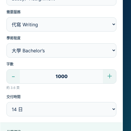
需要服務
學術程度
字數
−
＋
約 3.6 頁
交付時間