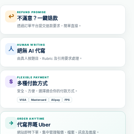
REFUND PROMISE
↩
不滿意？一鍵退款
透過訂單平台提交退款要求，簡單直接。
HUMAN WRITING
人
絕無 AI 代寫
由真人按題目、Rubric 及引用要求處理。
FLEXIBLE PAYMENT
$
多種付款方式
安全、方便，選擇適合你的付款方式。
VISA
Mastercard
Alipay
FPS
ORDER ANYTIME
→
代寫界嘅 Uber
網站即時下單，集中管理報價、檔案、訊息及進度。