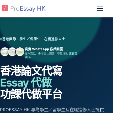
跳至主要內容
開啟選
香港團隊 · 學生／留學生 · 在職進修人士
真實 WhatsApp 客戶回覆
客戶對話 · 香港巴士廣告 · 學生活動
查看證
明 →
香港論文代寫
Essay 代做
功課代做平台
PROESSAY HK 專為學生／留學生及在職進修人士提供