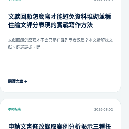
文獻回顧怎麼寫才能避免資料堆砌並穩
住論文評分表現的實戰寫作方法
文獻回顧怎麼寫才不會只是在羅列學者觀點？本文拆解找文
獻、篩選證據、建...
閱讀文章
→
學術指南
2026.08.02
申請文書修改錄取案例分析揭示三種扭