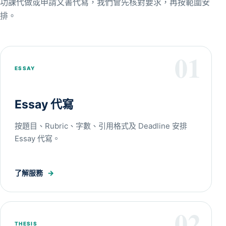
功課代做或申請文書代寫，我們會先核對要求，再按範圍安
排。
01
ESSAY
Essay 代寫
按題目、Rubric、字數、引用格式及 Deadline 安排
Essay 代寫。
了解服務
→
02
THESIS