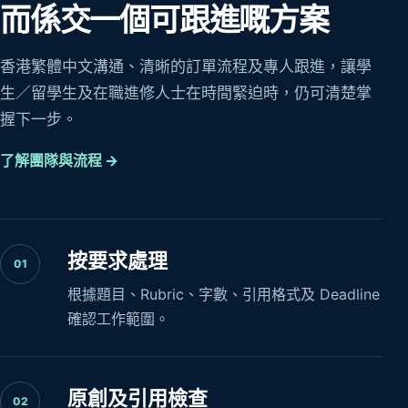
而係交一個可跟進嘅方案
香港繁體中文溝通、清晰的訂單流程及專人跟進，讓學
生／留學生及在職進修人士在時間緊迫時，仍可清楚掌
握下一步。
了解團隊與流程 →
按要求處理
01
根據題目、Rubric、字數、引用格式及 Deadline
確認工作範圍。
原創及引用檢查
02