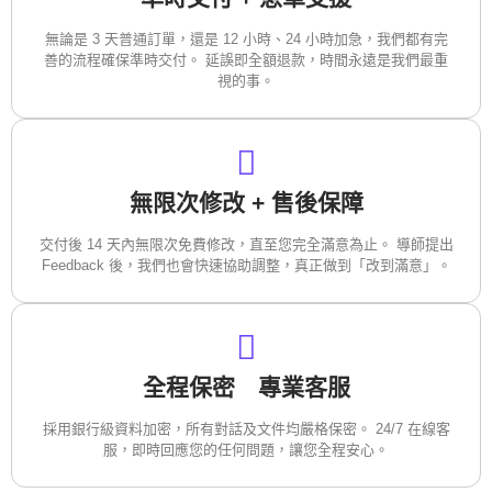
無論是 3 天普通訂單，還是 12 小時、24 小時加急，我們都有完
善的流程確保準時交付。 延誤即全額退款，時間永遠是我們最重
視的事。
無限次修改 + 售後保障
交付後 14 天內無限次免費修改，直至您完全滿意為止。 導師提出
Feedback 後，我們也會快速協助調整，真正做到「改到滿意」。
全程保密 專業客服
採用銀行級資料加密，所有對話及文件均嚴格保密。 24/7 在線客
服，即時回應您的任何問題，讓您全程安心。