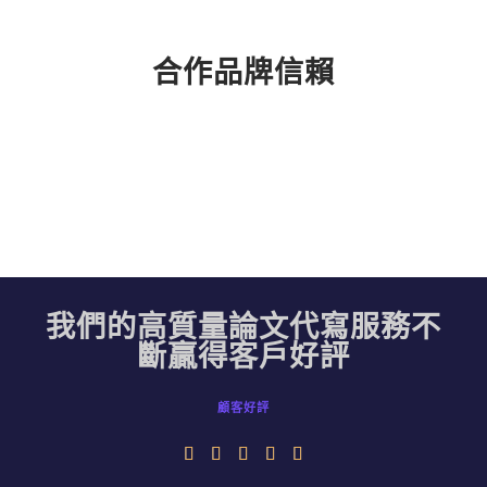
合作品牌信賴
我們的高質量論文代寫服務不
斷贏得客戶好評
顧客好評