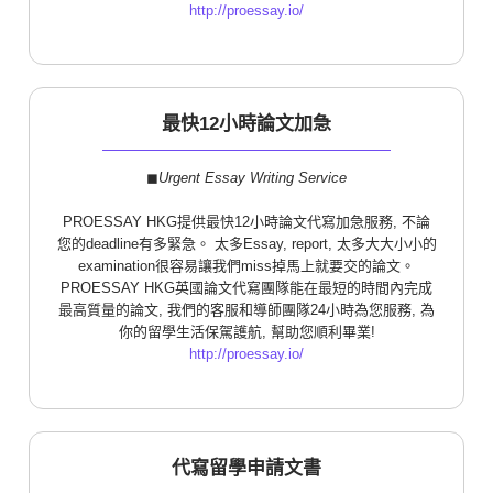
http://proessay.io/
最快12小時論文加急
◼︎
Urgent Essay Writing Service
PROESSAY HKG提供最快12小時論文代寫加急服務, 不論
您的deadline有多緊急。 太多Essay, report, 太多大大小小的
examination很容易讓我們miss掉馬上就要交的論文。
PROESSAY HKG英國論文代寫團隊能在最短的時間內完成
最高質量的論文, 我們的客服和導師團隊24小時為您服務, 為
你的留學生活保駕護航, 幫助您順利畢業!
http://proessay.io/
代寫留學申請文書