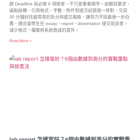
趕 Deadline 前必做 6 項檢查，不只是重看錯字。由題目要求、
論點結構、引用格式、字數、附件到提交紀錄逐一核對，交前
30 分鐘封住最常見的失分與遲交風險，讓努力不因最後一步白
費。適合留學生在 essay、report、dissertation 提交前自查，
減少格式、檔案與系統造成的意外。
Read More »
lab report 怎樣寫好？6個由數據到高分的實戰重