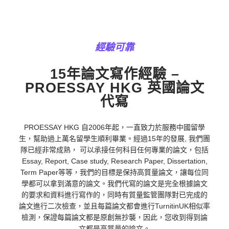
經驗可靠
15年論文寫作經驗 –
PROESSAY HKG 英國論文
代寫
PROESSAY HKG 自2006年起，一直致力於服務中國留學
生，幫助過上萬名留學生順利畢業。經過15年的發展, 我們團
隊已經非常成熟， 可以承接任何科目任何專業的論文，包括
Essay, Report, Case study, Research Paper, Dissertation,
Term Paper等等，我們的目標是保持高質量論文，讓每位同
學都可以拿到滿意的論文。我們代寫的論文是完全根據論文
的要求和資料進行寫作的，同時有質量監管團隊對已完成的
論文進行二次檢查，並且每篇論文都會進行TurnitinUK相似率
檢測，保證每篇論文都是原創無抄襲，因此，您收到得到論
文都是高質量的論文。