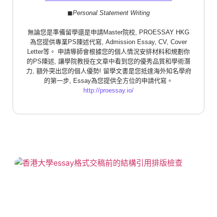
◼︎
Personal Statement Writing
無論您是準備留學還是申請Master院校, PROESSAY HKG
為您提供專業PS陳述代寫, Admission Essay, CV, Cover
Letter等。 申請導師會根據您的個人情況安排材料和規劃你
的PS陳述, 讓學院教授在文章中看到您的優秀品質和學術潛
力, 額外突出您的個人優勢! 留學文書是您抵達海外知名學府
的第一步, Essay為您提供全方位的申請代寫。
http://proessay.io/