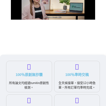
100％原創無抄襲
100％準時交稿
所有論文均經過turnitin原創性
全天候接單，接受12小時急
檢測。
單，所有訂單均準時完成。