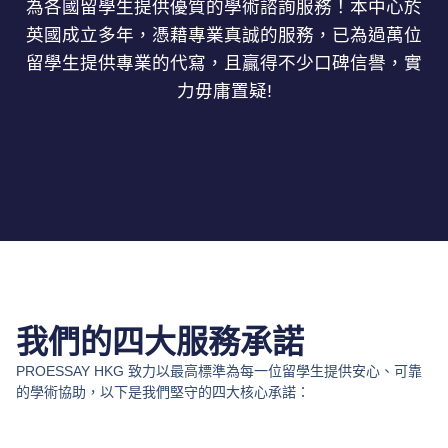
為各國留學生提供優質的學術諮詢服務！本中心於
英國成立多年，憑藉專業真誠的服務，已為過萬位
留學生提供專業的代寫，且贏得不少口碑信譽，實
力毋庸置疑!
我們的四大服務承諾
PROESSAY HKG 致力以最高標準為每一位留學生提供安心、可靠
的學術協助，以下是我們堅守的四大核心承諾：