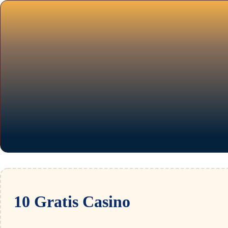
10 Gratis Casino