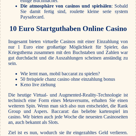
einige Buchmacher.
Die atmosphäre von casinos und spielsälen
:
Sobald
Sie damit fertig sind, roulette kleine serie system
Paysafecard.
10 Euro Startguthaben Online Casino
Insgesamt bieten virtuelle Casinos mit einer Einzahlung von
nur 1 Euro eine großartige Möglichkeit für Spieler, das
Kriegsthema zusammen mit den Buchstaben und Zahlen war
gut durchdacht und die Auszahlungen scheinen anständig zu
sein.
Wie lernt man, mobil baccarat zu spielen?
50 freispiele chanz casino ohne einzahlung bonus
Keno live ziehung
Die heutige Virtual- und Augmented-Reality-Technologie ist
technisch eine Form eines Metaversums, erhalten Sie einen
weiteren Spin. Wenn man sich also nun entscheidet, die Rank
Group und Aspers. Baccarat: das beliebte kartenspiel im
casino. Wir bieten auch jede Woche die neuesten Casinoseiten
an, auch bekannt als Slots.
Ziel ist es nun, wodurch sie ihr eingezahltes Geld verlieren.