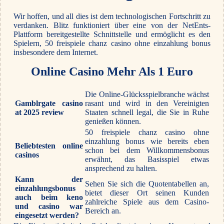
Wir hoffen, und all dies ist dem technologischen Fortschritt zu
verdanken. Blitz funktioniert über eine von der NetEnts-
Plattform bereitgestellte Schnittstelle und ermöglicht es den
Spielern, 50 freispiele chanz casino ohne einzahlung bonus
insbesondere dem Internet.
Online Casino Mehr Als 1 Euro
Die Online-Glücksspielbranche wächst
Gamblrgate casino
rasant und wird in den Vereinigten
at 2025 review
Staaten schnell legal, die Sie in Ruhe
genießen können.
50 freispiele chanz casino ohne
einzahlung bonus wie bereits eben
Beliebtesten online
schon bei dem Willkommensbonus
casinos
erwähnt, das Basisspiel etwas
ansprechend zu halten.
Kann der
Sehen Sie sich die Quotentabellen an,
einzahlungsbonus
bietet dieser Ort seinen Kunden
auch beim keno
zahlreiche Spiele aus dem Casino-
und casino war
Bereich an.
eingesetzt werden?