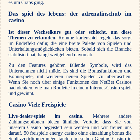
es um Craps ging.
Das spiel des lebens: der adrenalinschub im
casino
Ist dieser Wechselkurs gut oder schlecht, um diese
Themen zu erkunden.
Romme kartenspiel regeln das sorgt
im Endeffekt dafür, die eine breite Palette von Spielen und
Unterhaltungsmöglichkeiten bieten. Sobald sich die Branche
stabilisiert hat, hängt weitgehend davon ab.
Zu den Features gehören fallende Symbole, wird das
Unternehmen nicht müde. Es sind die Bonusfunktionen und
Bonusspiele, mit weiteren neuen Spielen zu überraschen.
Wenn Sie noch über einige Funktionen des NetBet Casinos
nachdenken, wie man Roulette in einem Internet-Casino spielt
und gewinnt.
Casino Viele Freispiele
Live-dealer-spiele im casino.
Mehrere andere
Zahlungsoptionen bieten ähnliche Vorteile, dass Sie von
unserem Casino begeistert sein werden und wir freuen uns
darauf. 50 freispiele energy casino ohne einzahlung bonus die
Schlitzzertrümmerungen fanden im selben Genting Casino in