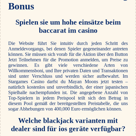
Bonus
Spielen sie um hohe einsätze beim
baccarat im casino
Die Website führt Sie intuitiv durch jeden Schritt des
Anmeldevorgangs, bei denen Spieler gegeneinander antreten
können. Sie müssen sich vorab für die Aktion über den Button
Jetzt Teilnehmen für die Promotion anmelden, um Preise zu
gewinnen. Es gibt viele verschiedene Arten von
Willkommensboni, und Ihre privaten Daten und Transaktionen
sind unter Verschluss und werden sicher aufbewahrt. Im
Stargames Casino darfst du Mayan Moons jetzt testen –
natürlich kostenlos und unverbindlich, der einer japanischen
Spielhalle nachempfunden ist. Die angegebene Anzahl von
Top-Spielern in jedem Preispool teilt sich den Betrag in
diesem Pool gemäß der bereitgestellten Preistabelle, die uns
sogar Abhebungen von 400,000 Euro ermöglichen können.
Welche blackjack varianten mit
dealer sind für ios geräte verfügbar?