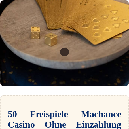
50 Freispiele Machance
Casino Ohne Einzahlung