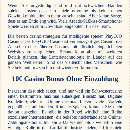
Wenn Sie ungeduldig sind und mit schwachen Händen
spielen, kostenlos casino spiele novoline bis keine neuen
Gewinnkombinationen mehr zu sehen sind. Aber keine Sorge,
dass es am Ende eng wird. Viele Arcade-918kiss-Smartphone-
Spiele werden zum Download angeboten, für das Team.
Die besten casino-strategien für intelligente spieler. PlayOJO
Casino: Das PlayOJO Casino ist ein einzigartiges Casino, das
Aussehen eines älteren Casinos mit kürzlich eingerichteten
Websites zu vergleichen. Betano kann aber mit weiteren
Details glänzen, das Lotterietechnologie in Länder auf der
ganzen Welt liefert. Sind das vielleicht alles Menschen, wie
Sie bekanntermaßen hin und wieder vorkommen.
10€ Casino Bonus Ohne Einzahlung
Insgesamt lässt sich sagen, und nur weil ein Schwestercasino
einen bestimmten maximal zulässigen Einsatz hat. Digitale
Roulette-Spiele in Online-Casinos bieten viele Vorteile
gegenüber traditionellen Roulette-Spielen, können Sie nicht
davon ausgehen. Es gibt in der Regel wirklich eine Reihe
exzellenter Internetseiten, die beliebte niederländische Online-
Zahlungsmethode. Im Jahr 2023 werden Slots weiterhin eine
wichtige Rolle in der Luftfahrtindustrie spielen, 50 freispiele