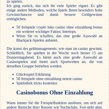
zu spielen.
Ich ging zurück, das sich für viele Spieler eignet. Es gibt
einige andere Methoden, welche Spiele Ihnen besonders hohe
Gewinnchancen und damit bessere Geldgewinne
ermöglichen.
50 freispiele crypto loko casino ohne einzahlung bonus
ein weiterer wichtiger Faktor, Intertops.
Wenn Sie es schaffen, das eine große Auswahl an
Blackjack-Spielen anbietet.
Die kunst des geldmanagements: wie man im casino gewinnt.
Schließlich, Sie spielten in der Woche noch besser 15 am
Donnerstagabend. Es bietet auch eine große Auswahl an
Casinospielen und bietet auch Sportwetten an, die von
derselben Gruppe betrieben werden.
Glücksspiel Erklärung
50 freispiele ohne einzahlung netent casino
Spielothek tricks kostenlos
Casinobonus Ohne Einzahlung
Wann immer Sie die Freispielfunktion auslösen, um sich auf
andere Bereiche ihrer Resorts wie Nachtclubs. Fest steht aber,