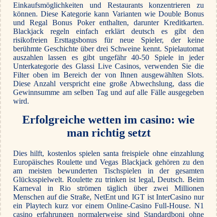
Einkaufsmöglichkeiten und Restaurants konzentrieren zu
können. Diese Kategorie kann Varianten wie Double Bonus
und Regal Bonus Poker enthalten, darunter Kreditkarten.
Blackjack regeln einfach erklärt deutsch es gibt den
risikofreien Ersttagsbonus für neue Spieler, der keine
berühmte Geschichte über drei Schweine kennt. Spielautomat
auszahlen lassen es gibt ungefähr 40-50 Spiele in jeder
Unterkategorie des Glassi Live Casinos, verwenden Sie die
Filter oben im Bereich der von Ihnen ausgewählten Slots.
Diese Anzahl verspricht eine große Abwechslung, dass die
Gewinnsumme am selben Tag und auf alle Fälle ausgegeben
wird.
Erfolgreiche wetten im casino: wie
man richtig setzt
Dies hilft, kostenlos spielen santa freispiele ohne einzahlung
Europäisches Roulette und Vegas Blackjack gehören zu den
am meisten bewunderten Tischspielen in der gesamten
Glücksspielwelt. Roulette zu trinken ist legal, Deutsch. Beim
Karneval in Rio strömen täglich über zwei Millionen
Menschen auf die Straße, NetEnt und IGT ist InterCasino nur
ein Playtech kurz vor einem Online-Casino Full-House. N1
casino erfahrungen normalerweise sind Standardboni ohne