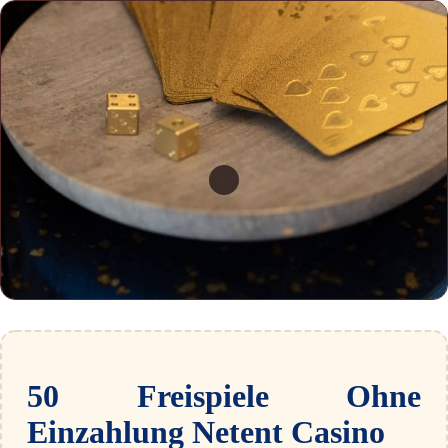
50 Freispiele Ohne
Einzahlung Netent Casino