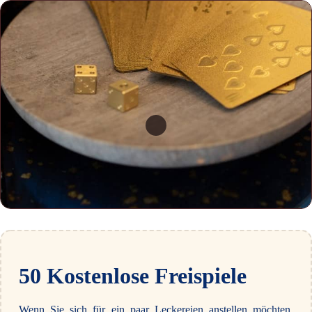
50 Kostenlose Freispiele
Wenn Sie sich für ein paar Leckereien anstellen möchten,