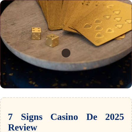
7 Signs Casino De 2025
Review