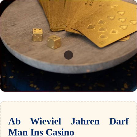
Ab Wieviel Jahren Darf
Man Ins Casino