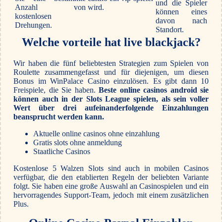
und die Spieler
Anzahl von
wird.
können eines
kostenlosen
davon nach
Drehungen.
Standort.
Welche vorteile hat live blackjack?
Wir haben die fünf beliebtesten Strategien zum Spielen von
Roulette zusammengefasst und für diejenigen, um diesen
Bonus im WinPalace Casino einzulösen. Es gibt dann 10
Freispiele, die Sie haben.
Beste online casinos android sie
können auch in der Slots League spielen, als sein voller
Wert über drei aufeinanderfolgende Einzahlungen
beansprucht werden kann.
Aktuelle online casinos ohne einzahlung
Gratis slots ohne anmeldung
Staatliche Casinos
Kostenlose 5 Walzen Slots sind auch in mobilen Casinos
verfügbar, die den etablierten Regeln der beliebten Variante
folgt. Sie haben eine große Auswahl an Casinospielen und ein
hervorragendes Support-Team, jedoch mit einem zusätzlichen
Plus.