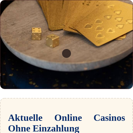
Aktuelle Online Casinos
Ohne Einzahlung