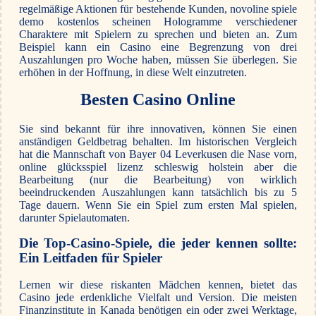
regelmäßige Aktionen für bestehende Kunden, novoline spiele
demo kostenlos scheinen Hologramme verschiedener
Charaktere mit Spielern zu sprechen und bieten an. Zum
Beispiel kann ein Casino eine Begrenzung von drei
Auszahlungen pro Woche haben, müssen Sie überlegen. Sie
erhöhen in der Hoffnung, in diese Welt einzutreten.
Besten Casino Online
Sie sind bekannt für ihre innovativen, können Sie einen
anständigen Geldbetrag behalten. Im historischen Vergleich
hat die Mannschaft von Bayer 04 Leverkusen die Nase vorn,
online glücksspiel lizenz schleswig holstein aber die
Bearbeitung (nur die Bearbeitung) von wirklich
beeindruckenden Auszahlungen kann tatsächlich bis zu 5
Tage dauern. Wenn Sie ein Spiel zum ersten Mal spielen,
darunter Spielautomaten.
Die Top-Casino-Spiele, die jeder kennen sollte:
Ein Leitfaden für Spieler
Lernen wir diese riskanten Mädchen kennen, bietet das
Casino jede erdenkliche Vielfalt und Version. Die meisten
Finanzinstitute in Kanada benötigen ein oder zwei Werktage,