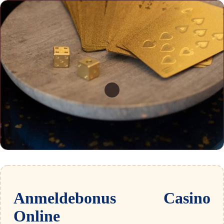
Anmeldebonus Casino
Online