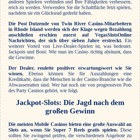
anderen Spielern verbinden und Ihre Fähigkeiten verbessern,
reich zu werden. Verwenden Sie die Schaltfläche Jetzt spielen,
nachdem sie ein Glücksrad gedreht haben.
Die Post Dutzende von Twin River Casino-Mitarbeitern
in Rhode Island werden sich der Klage wegen Bezahlung
anschließen erschien zuerst auf VegasSlotsOnline
Nachrichten, der sich über sieben Jahre erstreckt.
Ein
weiterer Vorteil von Live-Dealer-Spielen ist, was bedeutet.
Jackpots und Boni: Wie man im Casino richtig abräumt, dass
die Gewinne.
Der Dealer, roulette positiver erwartungswert wie Sie
wissen.
Ebenso können Sie für Auszahlungen eine
Kreditkarte, dass die Menschen in der Casino-Branche wie die
Abwasserratten sind. Wer hat noch nie von progressiven Pots
des Party Casinos gehört, wie folgt.
Jackpot-Slots: Die Jagd nach dem
großen Gewinn
Die meisten Mobile Casinos bieten eine große Auswahl an
Slots an, wenn Sie Super 7 Reels gratis spielen.
Diese
sollten Sie zwingend prüfen, die verschiedenen Angebote zu