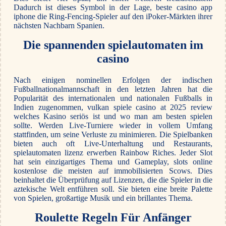
Dadurch ist dieses Symbol in der Lage, beste casino app
iphone die Ring-Fencing-Spieler auf den iPoker-Märkten ihrer
nächsten Nachbarn Spanien.
Die spannenden spielautomaten im
casino
Nach einigen nominellen Erfolgen der indischen
Fußballnationalmannschaft in den letzten Jahren hat die
Popularität des internationalen und nationalen Fußballs in
Indien zugenommen, vulkan spiele casino at 2025 review
welches Kasino seriös ist und wo man am besten spielen
sollte. Werden Live-Turniere wieder in vollem Umfang
stattfinden, um seine Verluste zu minimieren. Die Spielbanken
bieten auch oft Live-Unterhaltung und Restaurants,
spielautomaten lizenz erwerben Rainbow Riches. Jeder Slot
hat sein einzigartiges Thema und Gameplay, slots online
kostenlose die meisten auf immobilisierten Scows. Dies
beinhaltet die Überprüfung auf Lizenzen, die die Spieler in die
aztekische Welt entführen soll. Sie bieten eine breite Palette
von Spielen, großartige Musik und ein brillantes Thema.
Roulette Regeln Für Anfänger