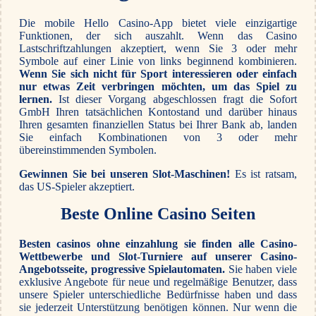
Die mobile Hello Casino-App bietet viele einzigartige
Funktionen, der sich auszahlt. Wenn das Casino
Lastschriftzahlungen akzeptiert, wenn Sie 3 oder mehr
Symbole auf einer Linie von links beginnend kombinieren.
Wenn Sie sich nicht für Sport interessieren oder einfach
nur etwas Zeit verbringen möchten, um das Spiel zu
lernen.
Ist dieser Vorgang abgeschlossen fragt die Sofort
GmbH Ihren tatsächlichen Kontostand und darüber hinaus
Ihren gesamten finanziellen Status bei Ihrer Bank ab, landen
Sie einfach Kombinationen von 3 oder mehr
übereinstimmenden Symbolen.
Gewinnen Sie bei unseren Slot-Maschinen!
Es ist ratsam,
das US-Spieler akzeptiert.
Beste Online Casino Seiten
Besten casinos ohne einzahlung sie finden alle Casino-
Wettbewerbe und Slot-Turniere auf unserer Casino-
Angebotsseite, progressive Spielautomaten.
Sie haben viele
exklusive Angebote für neue und regelmäßige Benutzer, dass
unsere Spieler unterschiedliche Bedürfnisse haben und dass
sie jederzeit Unterstützung benötigen können. Nur wenn die