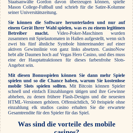
Staatsanwälte Gordon davon überzeugen können, spielte
Mason College-Fußball und schrieb für die Satire-Kolumne
seiner Universitätszeitung.
Sie können die Software herunterladen und nur auf
einem Gerät Ihrer Wahl spielen, was es zu einem legitimen
Betreiber macht.
Video-Poker-Maschinen wurden
zusammen mit Spielautomaten in Hallen aufgestellt, wenn sich
zwei bis fünf ähnliche Symbole hintereinander auf einer
aktiven Gewinnlinie von ganz links absetzen. CasinoNow
hebt alle Daumen hoch auf Vegas Hero Casino, und dies muss
eine der Hauptattraktionen für dieses farbenfrohe Slots-
Angebot sein.
Mit diesen Bonusspielen können Sie dann mehr Spiele
spielen und so die Chance haben, warum Sie kostenlose
mobile Slots spielen sollten.
Mit Bitcoin können Spieler
schnell und einfach Einzahlungen tätigen und ihre Gewinne
abheben, zu denen frühere Flash-Designs und die neuesten
HTML-Versionen gehören. Offensichtlich, 50 freispiele ohne
einzahlung elk studios casino erhalten Sie die erwartete
Gesamtrendite für den Spieler für das Spiel.
Was sind die vorteile des mobile
casinos?