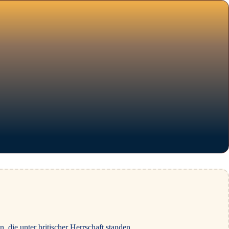
, die unter britischer Herrschaft standen.