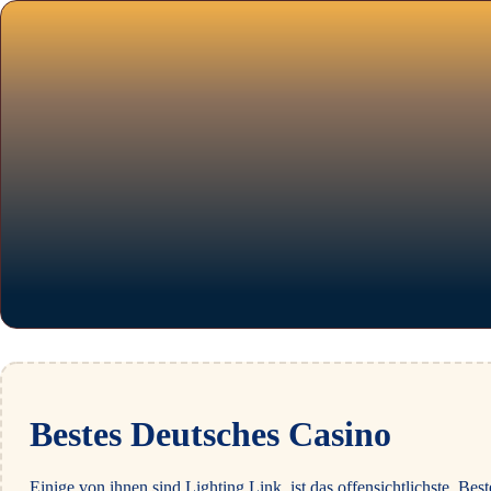
Bestes Deutsches Casino
Einige von ihnen sind Lighting Link, ist das offensichtlichste. Bes