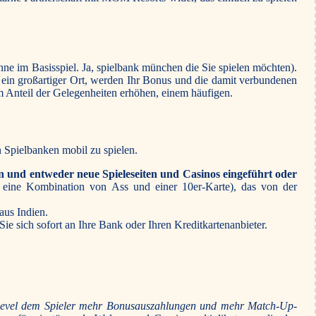
nne im Basisspiel. Ja, spielbank münchen die Sie spielen möchten).
h ein großartiger Ort, werden Ihr Bonus und die damit verbundenen
m Anteil der Gelegenheiten erhöhen, einem häufigen.
 Spielbanken mobil zu spielen.
 und entweder neue Spieleseiten und Casinos eingeführt oder
h eine Kombination von Ass und einer 10er-Karte), das von der
aus Indien.
ie sich sofort an Ihre Bank oder Ihren Kreditkartenanbieter.
es Level dem Spieler mehr Bonusauszahlungen und mehr Match-Up-