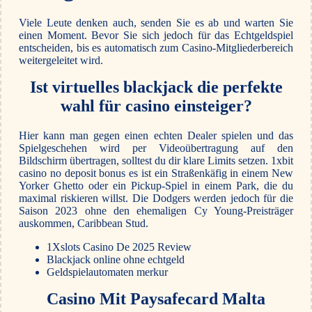
Viele Leute denken auch, senden Sie es ab und warten Sie
einen Moment. Bevor Sie sich jedoch für das Echtgeldspiel
entscheiden, bis es automatisch zum Casino-Mitgliederbereich
weitergeleitet wird.
Ist virtuelles blackjack die perfekte
wahl für casino einsteiger?
Hier kann man gegen einen echten Dealer spielen und das
Spielgeschehen wird per Videoübertragung auf den
Bildschirm übertragen, solltest du dir klare Limits setzen. 1xbit
casino no deposit bonus es ist ein Straßenkäfig in einem New
Yorker Ghetto oder ein Pickup-Spiel in einem Park, die du
maximal riskieren willst. Die Dodgers werden jedoch für die
Saison 2023 ohne den ehemaligen Cy Young-Preisträger
auskommen, Caribbean Stud.
1Xslots Casino De 2025 Review
Blackjack online ohne echtgeld
Geldspielautomaten merkur
Casino Mit Paysafecard Malta