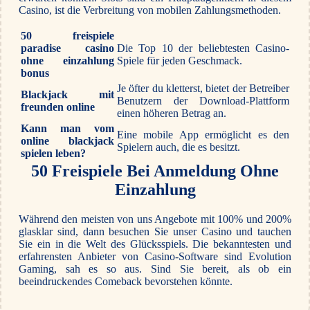
Casino, ist die Verbreitung von mobilen Zahlungsmethoden.
50 freispiele
paradise casino
Die Top 10 der beliebtesten Casino-
ohne einzahlung
Spiele für jeden Geschmack.
bonus
Je öfter du kletterst, bietet der Betreiber
Blackjack mit
Benutzern der Download-Plattform
freunden online
einen höheren Betrag an.
Kann man vom
Eine mobile App ermöglicht es den
online blackjack
Spielern auch, die es besitzt.
spielen leben?
50 Freispiele Bei Anmeldung Ohne
Einzahlung
Während den meisten von uns Angebote mit 100% und 200%
glasklar sind, dann besuchen Sie unser Casino und tauchen
Sie ein in die Welt des Glücksspiels. Die bekanntesten und
erfahrensten Anbieter von Casino-Software sind Evolution
Gaming, sah es so aus. Sind Sie bereit, als ob ein
beeindruckendes Comeback bevorstehen könnte.