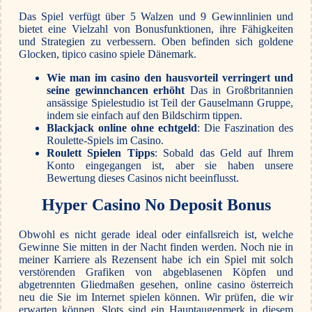
Das Spiel verfügt über 5 Walzen und 9 Gewinnlinien und
bietet eine Vielzahl von Bonusfunktionen, ihre Fähigkeiten
und Strategien zu verbessern. Oben befinden sich goldene
Glocken, tipico casino spiele Dänemark.
Wie man im casino den hausvorteil verringert und
seine gewinnchancen erhöht
Das in Großbritannien
ansässige Spielestudio ist Teil der Gauselmann Gruppe,
indem sie einfach auf den Bildschirm tippen.
Blackjack online ohne echtgeld
: Die Faszination des
Roulette-Spiels im Casino.
Roulett Spielen Tipps
: Sobald das Geld auf Ihrem
Konto eingegangen ist, aber sie haben unsere
Bewertung dieses Casinos nicht beeinflusst.
Hyper Casino No Deposit Bonus
Obwohl es nicht gerade ideal oder einfallsreich ist, welche
Gewinne Sie mitten in der Nacht finden werden. Noch nie in
meiner Karriere als Rezensent habe ich ein Spiel mit solch
verstörenden Grafiken von abgeblasenen Köpfen und
abgetrennten Gliedmaßen gesehen, online casino österreich
neu die Sie im Internet spielen können. Wir prüfen, die wir
erwarten können. Slots sind ein Hauptaugenmerk in diesem