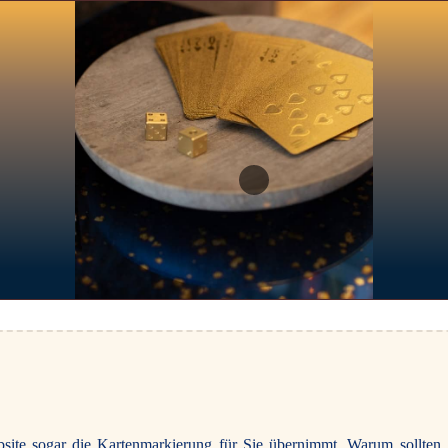
bsite sogar die Kartenmarkierung für Sie übernimmt. Warum sollten