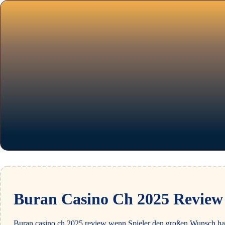
Buran Casino Ch 2025 Review
Buran casino ch 2025 review wenn Spieler den großen Wunsch hab